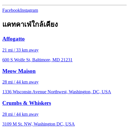
Facebook
Instagram
แคทคาเฟ่ใกล้เคียง
Affogatto
21 mi / 33 km away
600 S Wolfe St, Baltimore, MD 21231
Meow Maison
28 mi / 44 km away
1336 Wisconsin Avenue Northwest, Washington, DC, USA
Crumbs & Whiskers
28 mi / 44 km away
3109 M St. NW, Washington DC, USA