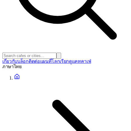
เกี่ยวกับ
บล็อก
ติดต่อ
แผนที่โลก
เรียกดูแคทคาเฟ่
ภาษา
ไทย