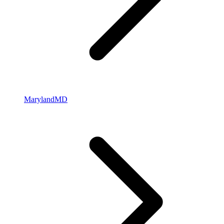
Maryland
MD