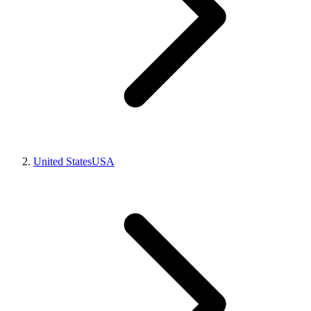
United States
USA