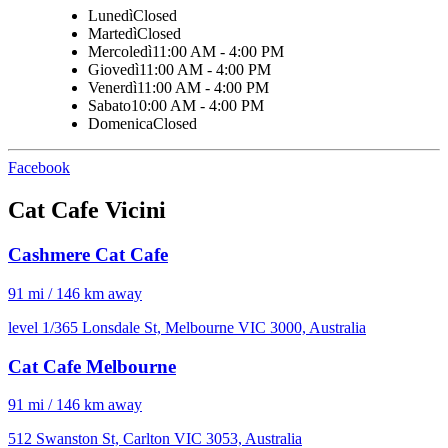
Lunedì
Closed
Martedì
Closed
Mercoledì
11:00 AM - 4:00 PM
Giovedì
11:00 AM - 4:00 PM
Venerdì
11:00 AM - 4:00 PM
Sabato
10:00 AM - 4:00 PM
Domenica
Closed
Facebook
Cat Cafe Vicini
Cashmere Cat Cafe
91 mi / 146 km away
level 1/365 Lonsdale St, Melbourne VIC 3000, Australia
Cat Cafe Melbourne
91 mi / 146 km away
512 Swanston St, Carlton VIC 3053, Australia