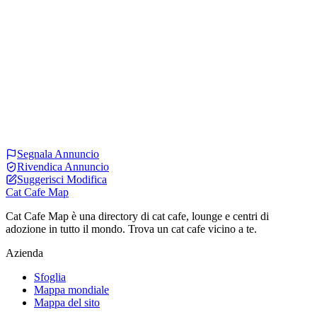
Segnala Annuncio
Rivendica Annuncio
Suggerisci Modifica
Cat Cafe Map
Cat Cafe Map è una directory di cat cafe, lounge e centri di
adozione in tutto il mondo. Trova un cat cafe vicino a te.
Azienda
Sfoglia
Mappa mondiale
Mappa del sito