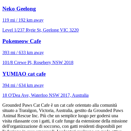
Neko Geelong
119 mi / 192 km away
Level 1/237 Ryrie St, Geelong VIC 3220
Pokemeow Cafe
393 mi / 633 km away
101/8 Crewe Pl, Rosebery NSW 2018
YUMIAO cat cafe
394 mi / 634 km away
18 O'Dea Ave, Waterloo NSW 2017, Australia
Grounded Paws Cat Cafe è un cat cafe orientato alla comunità
situato a Traralgon, Victoria, Australia, gestito da Grounded Paws
Animal Rescue Inc. Più che un semplice luogo per godersi una
visita rilassante con i gatti, il cafe funge da estensione della missione
dell'organizzazione di soccorso, con gatti residenti disponibili per