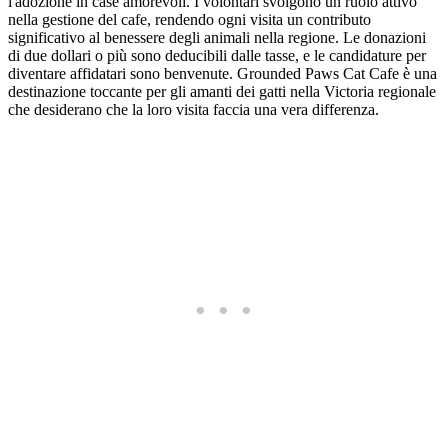
l'adozione in case amorevoli. I volontari svolgono un ruolo attivo
nella gestione del cafe, rendendo ogni visita un contributo
significativo al benessere degli animali nella regione. Le donazioni
di due dollari o più sono deducibili dalle tasse, e le candidature per
diventare affidatari sono benvenute. Grounded Paws Cat Cafe è una
destinazione toccante per gli amanti dei gatti nella Victoria regionale
che desiderano che la loro visita faccia una vera differenza.