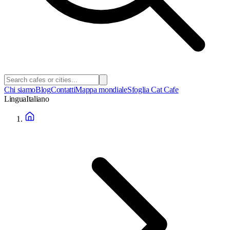
Chi siamo
Blog
Contatti
Mappa mondiale
Sfoglia Cat Cafe
Lingua
Italiano