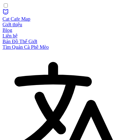
Cat Cafe Map
Giới thiệu
Blog
Liên hệ
Bản Đồ Thế Giới
Tìm Quán Cà Phê Mèo