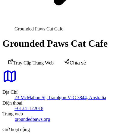
Grounded Paws Cat Cafe
Grounded Paws Cat Cafe
Truy Cập Trang Web
Chia sẻ
Địa Chỉ
23 McMahon St, Traralgon VIC 3844, Australia
Điện thoại
+61341122018
Trang web
groundedpaws.org
Giờ hoạt động