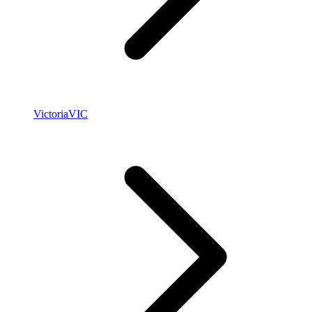
Victoria
VIC