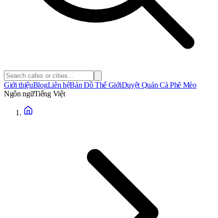
Giới thiệu
Blog
Liên hệ
Bản Đồ Thế Giới
Duyệt Quán Cà Phê Mèo
Ngôn ngữ
Tiếng Việt