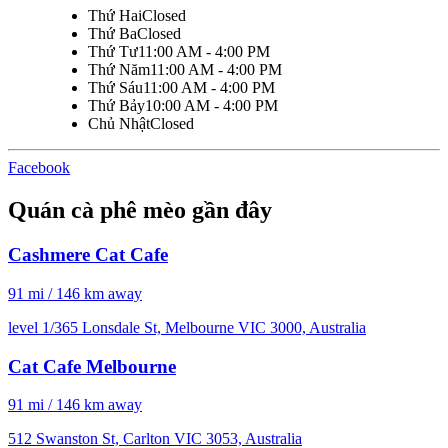
Thứ Hai
Closed
Thứ Ba
Closed
Thứ Tư
11:00 AM - 4:00 PM
Thứ Năm
11:00 AM - 4:00 PM
Thứ Sáu
11:00 AM - 4:00 PM
Thứ Bảy
10:00 AM - 4:00 PM
Chủ Nhật
Closed
Facebook
Quán cà phê mèo gần đây
Cashmere Cat Cafe
91 mi / 146 km away
level 1/365 Lonsdale St, Melbourne VIC 3000, Australia
Cat Cafe Melbourne
91 mi / 146 km away
512 Swanston St, Carlton VIC 3053, Australia