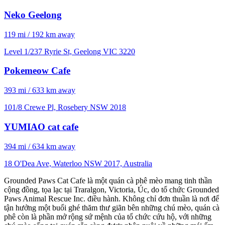
Neko Geelong
119 mi / 192 km away
Level 1/237 Ryrie St, Geelong VIC 3220
Pokemeow Cafe
393 mi / 633 km away
101/8 Crewe Pl, Rosebery NSW 2018
YUMIAO cat cafe
394 mi / 634 km away
18 O'Dea Ave, Waterloo NSW 2017, Australia
Grounded Paws Cat Cafe là một quán cà phê mèo mang tinh thần
cộng đồng, tọa lạc tại Traralgon, Victoria, Úc, do tổ chức Grounded
Paws Animal Rescue Inc. điều hành. Không chỉ đơn thuần là nơi để
tận hưởng một buổi ghé thăm thư giãn bên những chú mèo, quán cà
phê còn là phần mở rộng sứ mệnh của tổ chức cứu hộ, với những