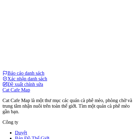
Báo cáo danh sách
Xác nhận danh sách
Đề xuất chỉnh sửa
Cat Cafe Map
Cat Cafe Map là một thư mục các quán cà phê mèo, phòng chờ và
trung tâm nhận nuôi trên toàn thế giới. Tìm một quán cà phê mèo
gần bạn.
Công ty
Duyệt
Bản Đồ Thế Giới