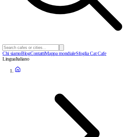
Chi siamo
Blog
Contatti
Mappa mondiale
Sfoglia Cat Cafe
Lingua
Italiano