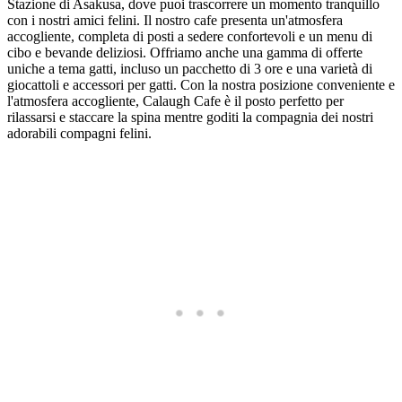
Stazione di Asakusa, dove puoi trascorrere un momento tranquillo
con i nostri amici felini. Il nostro cafe presenta un'atmosfera
accogliente, completa di posti a sedere confortevoli e un menu di
cibo e bevande deliziosi. Offriamo anche una gamma di offerte
uniche a tema gatti, incluso un pacchetto di 3 ore e una varietà di
giocattoli e accessori per gatti. Con la nostra posizione conveniente e
l'atmosfera accogliente, Calaugh Cafe è il posto perfetto per
rilassarsi e staccare la spina mentre goditi la compagnia dei nostri
adorabili compagni felini.