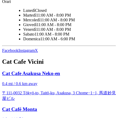
Orari
Lunedì
Closed
Martedì
11:00 AM - 8:00 PM
Mercoledì
11:00 AM - 8:00 PM
Giovedì
11:00 AM - 8:00 PM
Venerdì
11:00 AM - 8:00 PM
Sabato
11:00 AM - 8:00 PM
Domenica
11:00 AM - 6:00 PM
Facebook
Instagram
X
Cat Cafe Vicini
Cat Cafe Asakusa Neko-en
0.4 mi / 0.6 km away
〒111-0032 Tōkyō-to, Taitō-ku, Asakusa, 3 Chome−1−1, 馬道妙見
屋ビル
Cat Café Monta