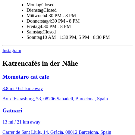
Montag
Closed
Dienstag
Closed
Mittwoch
4:30 PM - 8 PM
Donnerstag
4:30 PM - 8 PM
Freitag
4:30 PM - 8 PM
Samstag
Closed
Sonntag
10 AM - 1:30 PM, 5 PM - 8:30 PM
Instagram
Katzencafés in der Nähe
Momotaro cat cafe
3.8 mi / 6.1 km away
Av. d'Estrasburg, 53, 08206 Sabadell, Barcelona, Spain
Gatuari
13 mi / 21 km away
Carrer de Sant Lluís, 14, Gràcia, 08012 Barcelona, Spain