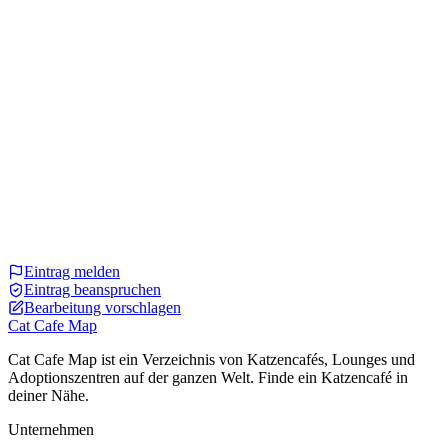
Eintrag melden
Eintrag beanspruchen
Bearbeitung vorschlagen
Cat Cafe Map
Cat Cafe Map ist ein Verzeichnis von Katzencafés, Lounges und
Adoptionszentren auf der ganzen Welt. Finde ein Katzencafé in
deiner Nähe.
Unternehmen