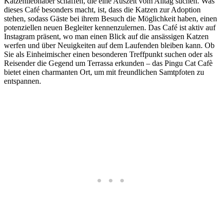
Katzenliebhaber schaffen, die eine Auszeit vom Alltag suchen. Was
dieses Café besonders macht, ist, dass die Katzen zur Adoption
stehen, sodass Gäste bei ihrem Besuch die Möglichkeit haben, einen
potenziellen neuen Begleiter kennenzulernen. Das Café ist aktiv auf
Instagram präsent, wo man einen Blick auf die ansässigen Katzen
werfen und über Neuigkeiten auf dem Laufenden bleiben kann. Ob
Sie als Einheimischer einen besonderen Treffpunkt suchen oder als
Reisender die Gegend um Terrassa erkunden – das Pingu Cat Cafè
bietet einen charmanten Ort, um mit freundlichen Samtpfoten zu
entspannen.