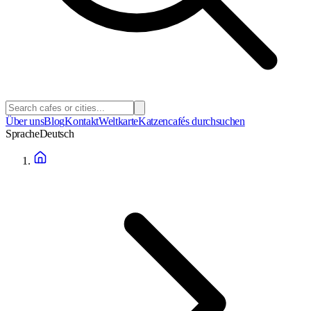
Über uns
Blog
Kontakt
Weltkarte
Katzencafés durchsuchen
Sprache
Deutsch