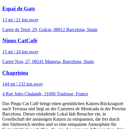
Espai de Gats
13 mi / 21 km away
Carrer de Terol, 29, Gràcia, 08012 Barcelona, Spain
Ninus CatCafè
15 mi / 24 km away
Carrer Nou, 27, 08241 Manresa, Barcelona, Spain
Chapristea
144 mi / 232 km away
4 Rue Jules Chalande, 31000 Toulouse, France
Das Pingu Cat Cafè bringt einen gemütlichen Katzen-Rückzugsort
nach Terrassa und liegt an der Carretera de Montcada in der Provinz
Barcelona. Dieses einladende Lokal lädt Besucher ein, in
Gesellschaft der ansässigen Katzen zu entspannen, die frei durch
den Sitzbereich streifen und so eine entspannte Atmosphäre für