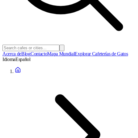
Acerca de
Blog
Contacto
Mapa Mundial
Explorar Cafeterías de Gatos
Idioma
Español