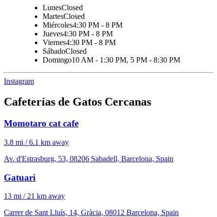
Lunes
Closed
Martes
Closed
Miércoles
4:30 PM - 8 PM
Jueves
4:30 PM - 8 PM
Viernes
4:30 PM - 8 PM
Sábado
Closed
Domingo
10 AM - 1:30 PM, 5 PM - 8:30 PM
Instagram
Cafeterías de Gatos Cercanas
Momotaro cat cafe
3.8 mi / 6.1 km away
Av. d'Estrasburg, 53, 08206 Sabadell, Barcelona, Spain
Gatuari
13 mi / 21 km away
Carrer de Sant Lluís, 14, Gràcia, 08012 Barcelona, Spain