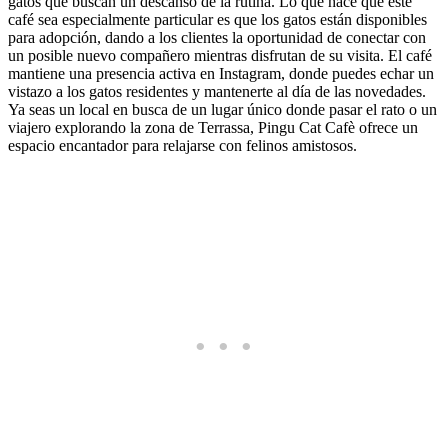
gatos que buscan un descanso de la rutina. Lo que hace que este
café sea especialmente particular es que los gatos están disponibles
para adopción, dando a los clientes la oportunidad de conectar con
un posible nuevo compañero mientras disfrutan de su visita. El café
mantiene una presencia activa en Instagram, donde puedes echar un
vistazo a los gatos residentes y mantenerte al día de las novedades.
Ya seas un local en busca de un lugar único donde pasar el rato o un
viajero explorando la zona de Terrassa, Pingu Cat Cafè ofrece un
espacio encantador para relajarse con felinos amistosos.