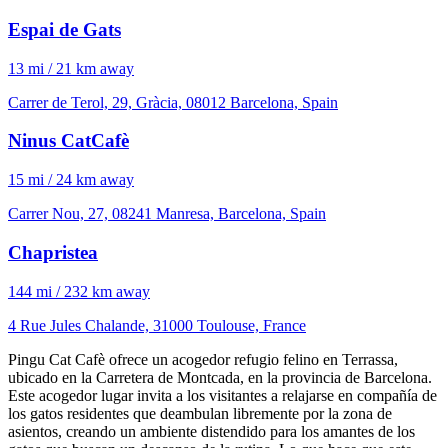
Espai de Gats
13 mi / 21 km away
Carrer de Terol, 29, Gràcia, 08012 Barcelona, Spain
Ninus CatCafè
15 mi / 24 km away
Carrer Nou, 27, 08241 Manresa, Barcelona, Spain
Chapristea
144 mi / 232 km away
4 Rue Jules Chalande, 31000 Toulouse, France
Pingu Cat Cafè ofrece un acogedor refugio felino en Terrassa,
ubicado en la Carretera de Montcada, en la provincia de Barcelona.
Este acogedor lugar invita a los visitantes a relajarse en compañía de
los gatos residentes que deambulan libremente por la zona de
asientos, creando un ambiente distendido para los amantes de los