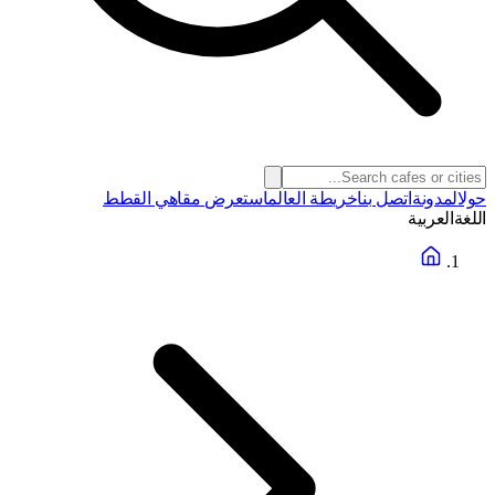
حول
المدونة
اتصل بنا
خريطة العالم
استعرض مقاهي القطط
اللغة
العربية