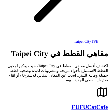
Taipei City
TPE
مقاهي القطط في Taipei City
اكتشف أفضل مقاهي القطط في Taipei City، حيث يمكن لمحبي
القطط الاستمتاع بأجواء مريحة ومشروبات لذيذة وصحبة قطط
جميلة وقابلة للتبني. ابحث عن المكان المثالي للاسترخاء أو لقاء
صديقك القطي الجديد اليوم!
FUFUCatCafe