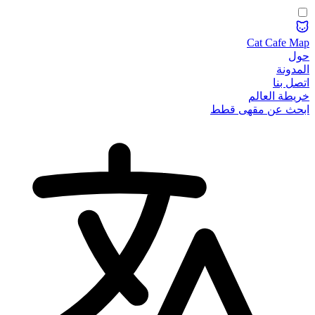
Cat Cafe Map
حول
المدونة
اتصل بنا
خريطة العالم
ابحث عن مقهى قطط