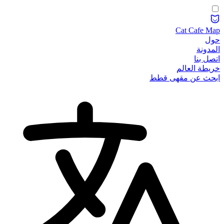
Cat Cafe Map
حول
المدونة
اتصل بنا
خريطة العالم
ابحث عن مقهى قطط