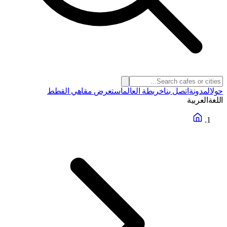
حول
المدونة
اتصل بنا
خريطة العالم
استعرض مقاهي القطط
اللغة
العربية