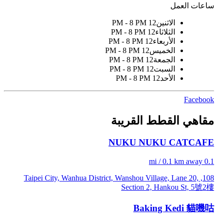
ساعات العمل
الاثنين
12 PM - 8 PM
الثلاثاء
12 PM - 8 PM
الأربعاء
12 PM - 8 PM
الخميس
12 PM - 8 PM
الجمعة
12 PM - 8 PM
السبت
12 PM - 8 PM
الأحد
12 PM - 8 PM
Facebook
مقاهي القطط القريبة
NUKU NUKU CATCAFE
0.1 mi / 0.1 km away
108, Taipei City, Wanhua District, Wanshou Village, Lane 20,
Section 2, Hankou St, 5號2樓
Baking Kedi 貓嘰咕