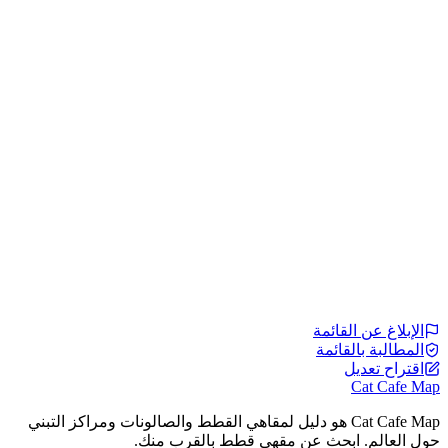
الإبلاغ عن القائمة
المطالبة بالقائمة
اقتراح تعديل
Cat Cafe Map
Cat Cafe Map هو دليل لمقاهي القطط والصالونات ومراكز التبني
حول العالم. ابحث عن مقهى قطط بالقرب منك.