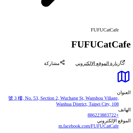
FUFUCatCafe
FUFUCatCafe
زيارة الموقع الإلكتروني
مشاركة
العنوان
號 3 樓, No. 53, Section 2, Wuchang St, Wanshou Village,
Wanhua District, Taipei City, 108
الهاتف
+886223883722
الموقع الإلكتروني
m.facebook.com/FUFUCatCafe