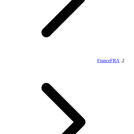
France
FRA