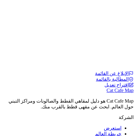
الإبلاغ عن القائمة
المطالبة بالقائمة
اقتراح تعديل
Cat Cafe Map
Cat Cafe Map هو دليل لمقاهي القطط والصالونات ومراكز التبني
حول العالم. ابحث عن مقهى قطط بالقرب منك.
الشركة
استعرض
خريطة العالم