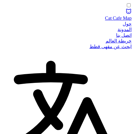
Cat Cafe Map
حول
المدونة
اتصل بنا
خريطة العالم
ابحث عن مقهى قطط