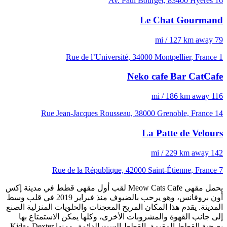
16 Av. Paul Bourget, 83400 Hyères
Le Chat Gourmand
79 mi / 127 km away
1 Rue de l’Université, 34000 Montpellier, France
Neko cafe Bar CatCafe
116 mi / 186 km away
14 Rue Jean-Jacques Rousseau, 38000 Grenoble, France
La Patte de Velours
142 mi / 229 km away
7 Rue de la République, 42000 Saint-Étienne, France
يحمل مقهى Meow Cats Cafe لقب أول مقهى قطط في مدينة إكس
أون بروفانس، وهو يرحب بالضيوف منذ فبراير 2019 في قلب وسط
المدينة. يقدم هذا المكان المريح المعجنات والحلويات المنزلية الصنع
إلى جانب القهوة والمشروبات الأخرى، وكلها يمكن الاستمتاع بها
بصحبة القطط المقيمة. القطط الست الدائمة، ومنها Dexter وKida