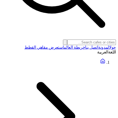
حول
المدونة
اتصل بنا
خريطة العالم
استعرض مقاهي القطط
اللغة
العربية