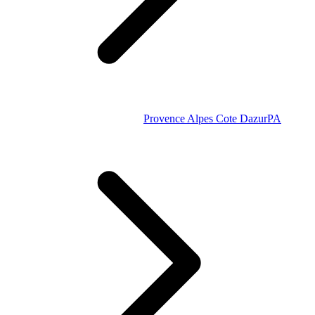
Provence Alpes Cote Dazur
PA