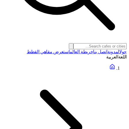
حول
المدونة
اتصل بنا
خريطة العالم
استعرض مقاهي القطط
اللغة
العربية