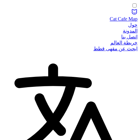
Cat Cafe Map
حول
المدونة
اتصل بنا
خريطة العالم
ابحث عن مقهى قطط