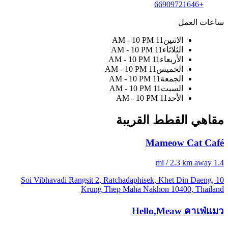
+66909721646
ساعات العمل
الاثنين
11 AM - 10 PM
الثلاثاء
11 AM - 10 PM
الأربعاء
11 AM - 10 PM
الخميس
11 AM - 10 PM
الجمعة
11 AM - 10 PM
السبت
11 AM - 10 PM
الأحد
11 AM - 10 PM
مقاهي القطط القريبة
Mameow Cat Café
1.4 mi / 2.3 km away
10 Soi Vibhavadi Rangsit 2, Ratchadaphisek, Khet Din Daeng,
Krung Thep Maha Nakhon 10400, Thailand
Hello,Meaw คาเฟ่แมว