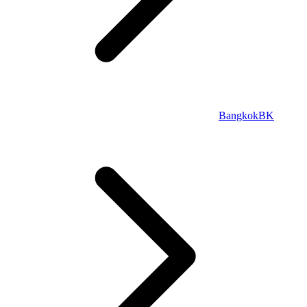
Bangkok
BK