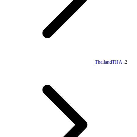
Thailand
THA