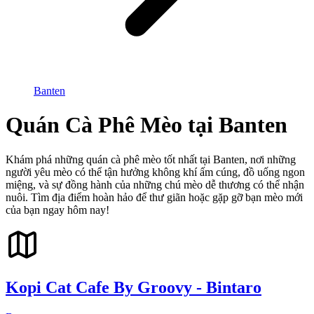
Banten
Quán Cà Phê Mèo tại Banten
Khám phá những quán cà phê mèo tốt nhất tại Banten, nơi những
người yêu mèo có thể tận hưởng không khí ấm cúng, đồ uống ngon
miệng, và sự đồng hành của những chú mèo dễ thương có thể nhận
nuôi. Tìm địa điểm hoàn hảo để thư giãn hoặc gặp gỡ bạn mèo mới
của bạn ngay hôm nay!
Kopi Cat Cafe By Groovy - Bintaro