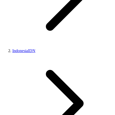
Indonesia
IDN