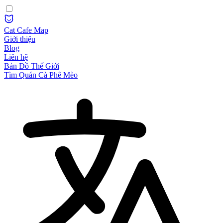
Cat Cafe Map
Giới thiệu
Blog
Liên hệ
Bản Đồ Thế Giới
Tìm Quán Cà Phê Mèo