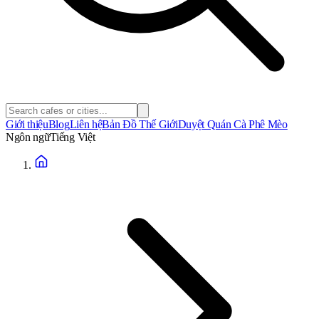
Giới thiệu
Blog
Liên hệ
Bản Đồ Thế Giới
Duyệt Quán Cà Phê Mèo
Ngôn ngữ
Tiếng Việt