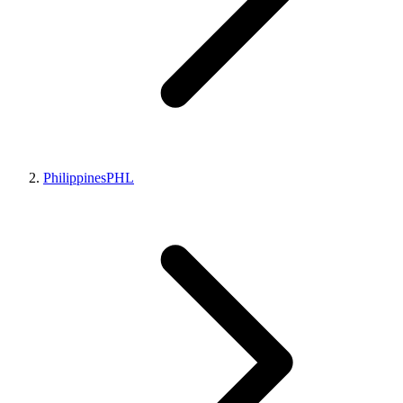
Philippines
PHL