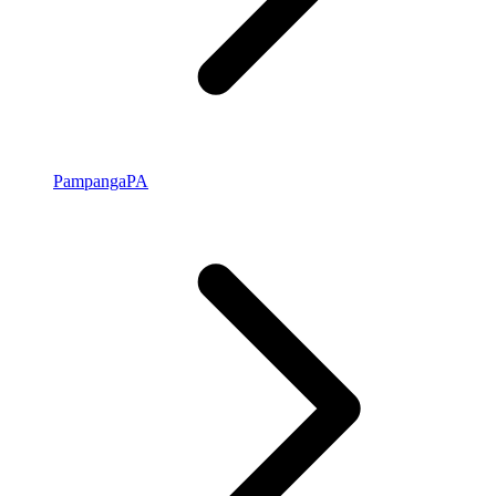
Pampanga
PA