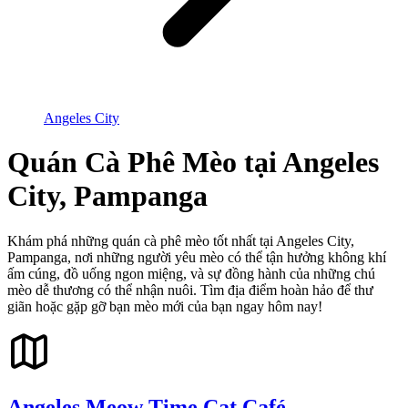
Angeles City
Quán Cà Phê Mèo tại Angeles
City, Pampanga
Khám phá những quán cà phê mèo tốt nhất tại Angeles City,
Pampanga, nơi những người yêu mèo có thể tận hưởng không khí
ấm cúng, đồ uống ngon miệng, và sự đồng hành của những chú
mèo dễ thương có thể nhận nuôi. Tìm địa điểm hoàn hảo để thư
giãn hoặc gặp gỡ bạn mèo mới của bạn ngay hôm nay!
Angeles Meow Time Cat Café