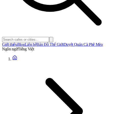
Giới thiệu
Blog
Liên hệ
Bản Đồ Thế Giới
Duyệt Quán Cà Phê Mèo
Ngôn ngữ
Tiếng Việt