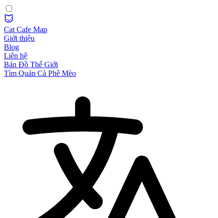
Cat Cafe Map
Giới thiệu
Blog
Liên hệ
Bản Đồ Thế Giới
Tìm Quán Cà Phê Mèo