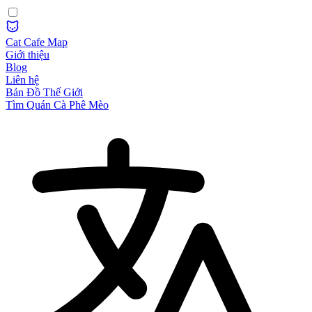
Cat Cafe Map
Giới thiệu
Blog
Liên hệ
Bản Đồ Thế Giới
Tìm Quán Cà Phê Mèo