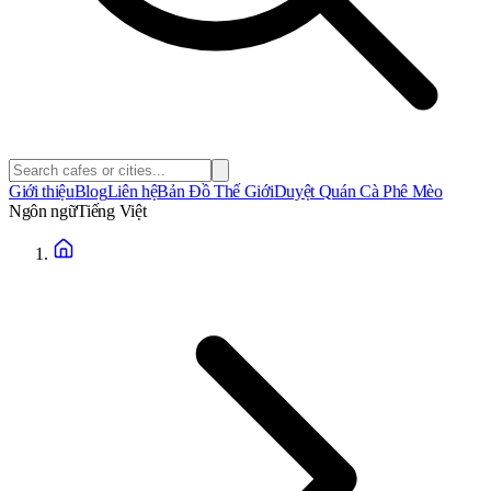
Giới thiệu
Blog
Liên hệ
Bản Đồ Thế Giới
Duyệt Quán Cà Phê Mèo
Ngôn ngữ
Tiếng Việt