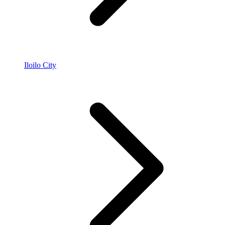
Iloilo City