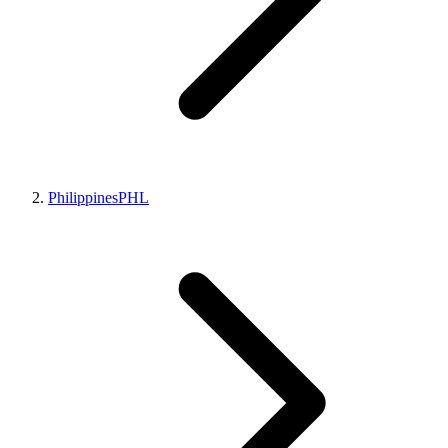
Philippines
PHL