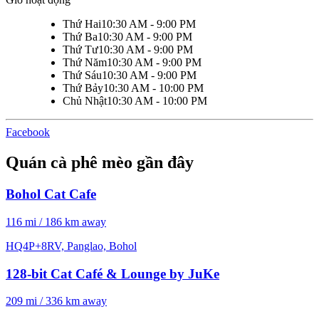
Thứ Hai
10:30 AM - 9:00 PM
Thứ Ba
10:30 AM - 9:00 PM
Thứ Tư
10:30 AM - 9:00 PM
Thứ Năm
10:30 AM - 9:00 PM
Thứ Sáu
10:30 AM - 9:00 PM
Thứ Bảy
10:30 AM - 10:00 PM
Chủ Nhật
10:30 AM - 10:00 PM
Facebook
Quán cà phê mèo gần đây
Bohol Cat Cafe
116 mi / 186 km away
HQ4P+8RV, Panglao, Bohol
128-bit Cat Café & Lounge by JuKe
209 mi / 336 km away