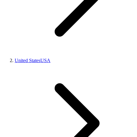
United States
USA