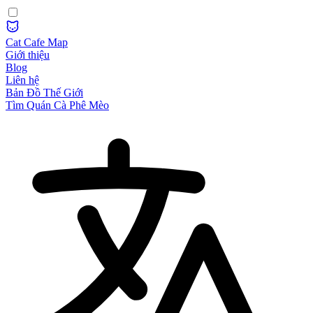
Cat Cafe Map
Giới thiệu
Blog
Liên hệ
Bản Đồ Thế Giới
Tìm Quán Cà Phê Mèo