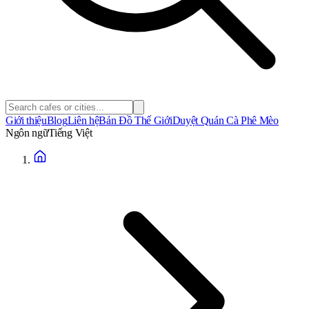
Giới thiệu
Blog
Liên hệ
Bản Đồ Thế Giới
Duyệt Quán Cà Phê Mèo
Ngôn ngữ
Tiếng Việt