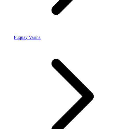
Fuquay Varina