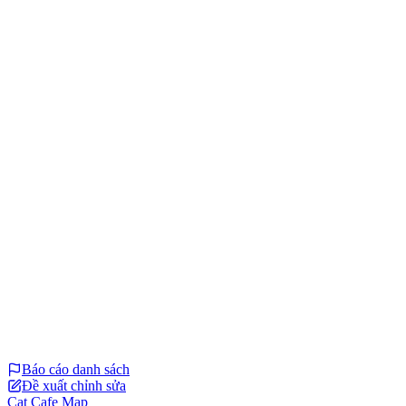
Báo cáo danh sách
Đề xuất chỉnh sửa
Cat Cafe Map