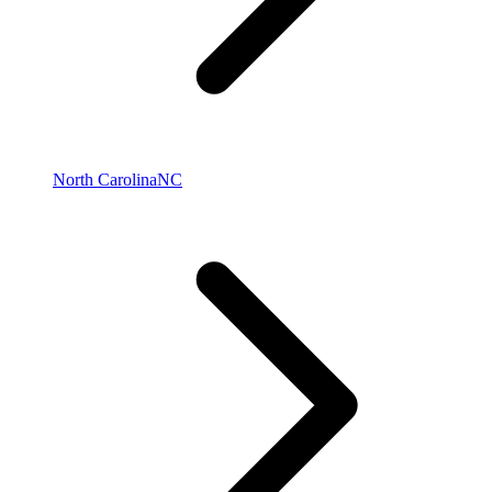
North Carolina
NC