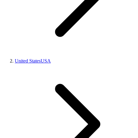
United States
USA