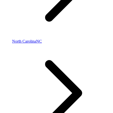
North Carolina
NC