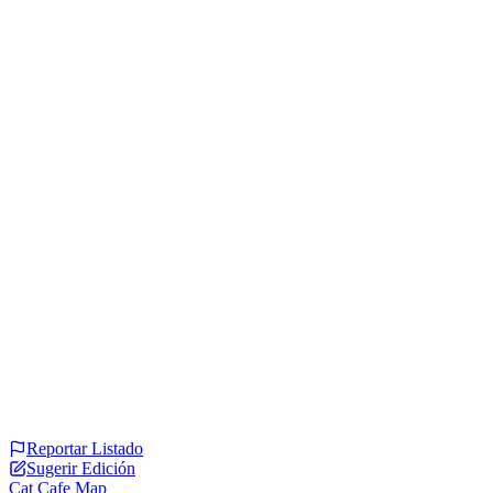
Reportar Listado
Sugerir Edición
Cat Cafe Map