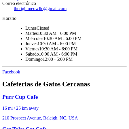
Correo electrónico
therightmeowllc@gmail.com
Horario
Lunes
Closed
Martes
10:30 AM - 6:00 PM
Miércoles
10:30 AM - 6:00 PM
Jueves
10:30 AM - 6:00 PM
Viernes
10:30 AM - 6:00 PM
Sábado
10:00 AM - 6:00 PM
Domingo
12:00 - 5:00 PM
Facebook
Cafeterías de Gatos Cercanas
Purr Cup Cafe
16 mi / 25 km away
210 Prospect Avenue, Raleigh, NC, USA