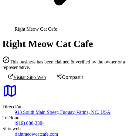
Right Meow Cat Cafe
Right Meow Cat Cafe
This business has been claimed & verified by the owner or a
representative.
Visitar Sitio Web
Compartir
Dirección
913 South Main Street, Fuquay-Varina, NC, USA
Teléfono
(919) 888-3884
Sitio web
rightmeowcatcafe.com