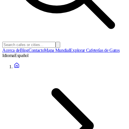
Acerca de
Blog
Contacto
Mapa Mundial
Explorar Cafeterías de Gatos
Idioma
Español