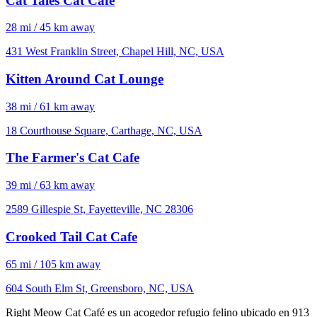
Cat Tales Cat Cafe
28 mi / 45 km away
431 West Franklin Street, Chapel Hill, NC, USA
Kitten Around Cat Lounge
38 mi / 61 km away
18 Courthouse Square, Carthage, NC, USA
The Farmer's Cat Cafe
39 mi / 63 km away
2589 Gillespie St, Fayetteville, NC 28306
Crooked Tail Cat Cafe
65 mi / 105 km away
604 South Elm St, Greensboro, NC, USA
Right Meow Cat Café es un acogedor refugio felino ubicado en 913