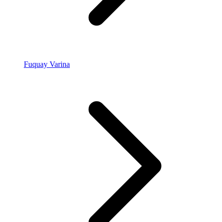
Fuquay Varina