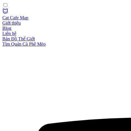
Cat Cafe Map
Giới thiệu
Blog
Liên hệ
Bản Đồ Thế Giới
Tìm Quán Cà Phê Mèo