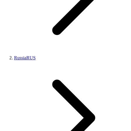
Russia
RUS