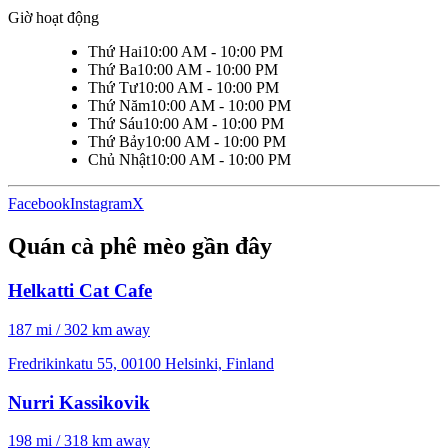
Giờ hoạt động
Thứ Hai
10:00 AM - 10:00 PM
Thứ Ba
10:00 AM - 10:00 PM
Thứ Tư
10:00 AM - 10:00 PM
Thứ Năm
10:00 AM - 10:00 PM
Thứ Sáu
10:00 AM - 10:00 PM
Thứ Bảy
10:00 AM - 10:00 PM
Chủ Nhật
10:00 AM - 10:00 PM
Facebook
Instagram
X
Quán cà phê mèo gần đây
Helkatti Cat Cafe
187 mi / 302 km away
Fredrikinkatu 55, 00100 Helsinki, Finland
Nurri Kassikovik
198 mi / 318 km away