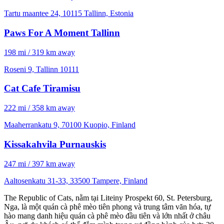
Tartu maantee 24, 10115 Tallinn, Estonia
Paws For A Moment Tallinn
198 mi / 319 km away
Roseni 9, Tallinn 10111
Cat Cafe Tiramisu
222 mi / 358 km away
Maaherrankatu 9, 70100 Kuopio, Finland
Kissakahvila Purnauskis
247 mi / 397 km away
Aaltosenkatu 31-33, 33500 Tampere, Finland
The Republic of Cats, nằm tại Liteiny Prospekt 60, St. Petersburg,
Nga, là một quán cà phê mèo tiên phong và trung tâm văn hóa, tự
hào mang danh hiệu quán cà phê mèo đầu tiên và lớn nhất ở châu