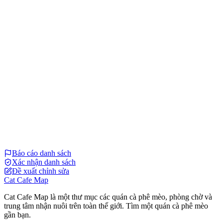
Báo cáo danh sách
Xác nhận danh sách
Đề xuất chỉnh sửa
Cat Cafe Map
Cat Cafe Map là một thư mục các quán cà phê mèo, phòng chờ và
trung tâm nhận nuôi trên toàn thế giới. Tìm một quán cà phê mèo
gần bạn.