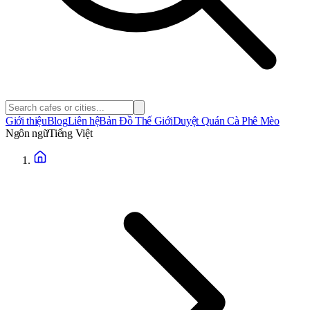
Giới thiệu
Blog
Liên hệ
Bản Đồ Thế Giới
Duyệt Quán Cà Phê Mèo
Ngôn ngữ
Tiếng Việt