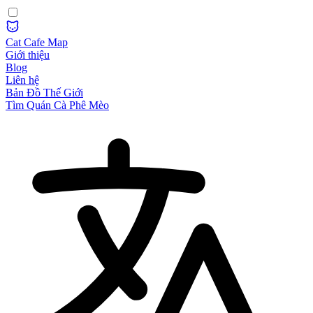
Cat Cafe Map
Giới thiệu
Blog
Liên hệ
Bản Đồ Thế Giới
Tìm Quán Cà Phê Mèo