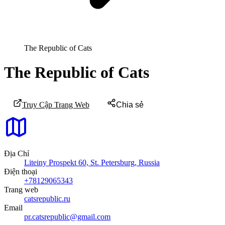
The Republic of Cats
The Republic of Cats
Truy Cập Trang Web
Chia sẻ
Địa Chỉ
Liteiny Prospekt 60, St. Petersburg, Russia
Điện thoại
+78129065343
Trang web
catsrepublic.ru
Email
pr.catsrepublic@gmail.com