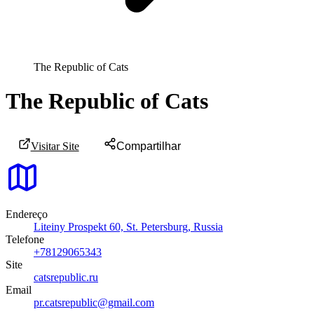
The Republic of Cats
The Republic of Cats
Visitar Site
Compartilhar
Endereço
Liteiny Prospekt 60, St. Petersburg, Russia
Telefone
+78129065343
Site
catsrepublic.ru
Email
pr.catsrepublic@gmail.com