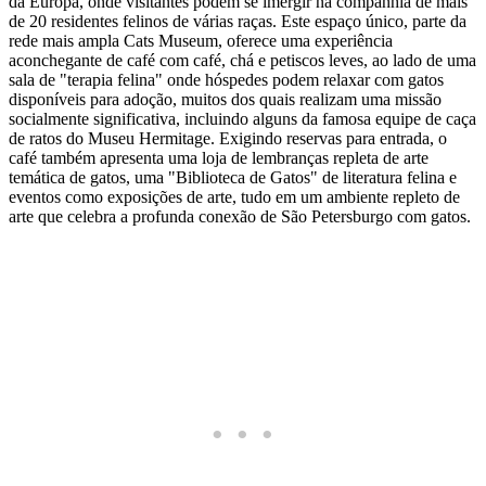
da Europa, onde visitantes podem se imergir na companhia de mais
de 20 residentes felinos de várias raças. Este espaço único, parte da
rede mais ampla Cats Museum, oferece uma experiência
aconchegante de café com café, chá e petiscos leves, ao lado de uma
sala de "terapia felina" onde hóspedes podem relaxar com gatos
disponíveis para adoção, muitos dos quais realizam uma missão
socialmente significativa, incluindo alguns da famosa equipe de caça
de ratos do Museu Hermitage. Exigindo reservas para entrada, o
café também apresenta uma loja de lembranças repleta de arte
temática de gatos, uma "Biblioteca de Gatos" de literatura felina e
eventos como exposições de arte, tudo em um ambiente repleto de
arte que celebra a profunda conexão de São Petersburgo com gatos.