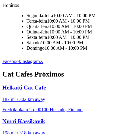
Horários
Segunda-feira
10:00 AM - 10:00 PM
Terça-feira
10:00 AM - 10:00 PM
Quarta-feira
10:00 AM - 10:00 PM
Quinta-feira
10:00 AM - 10:00 PM
Sexta-feira
10:00 AM - 10:00 PM
Sábado
10:00 AM - 10:00 PM
Domingo
10:00 AM - 10:00 PM
Facebook
Instagram
X
Cat Cafes Próximos
Helkatti Cat Cafe
187 mi / 302 km away
Fredrikinkatu 55, 00100 Helsinki, Finland
Nurri Kassikovik
198 mi / 318 km away