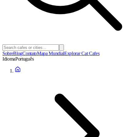
Sobre
Blog
Contato
Mapa Mundial
Explorar Cat Cafes
Idioma
Português