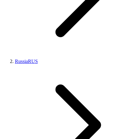
Russia
RUS