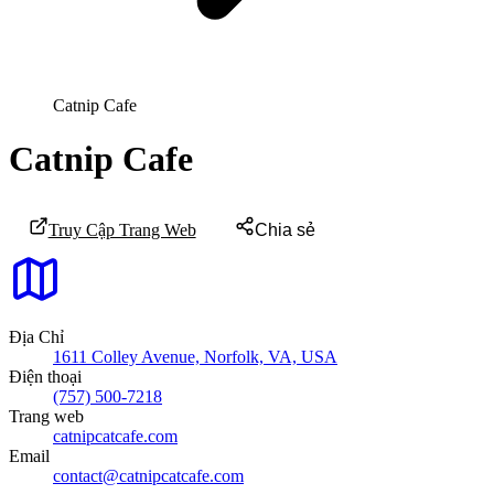
Catnip Cafe
Catnip Cafe
Truy Cập Trang Web
Chia sẻ
Địa Chỉ
1611 Colley Avenue, Norfolk, VA, USA
Điện thoại
(757) 500-7218
Trang web
catnipcatcafe.com
Email
contact@catnipcatcafe.com