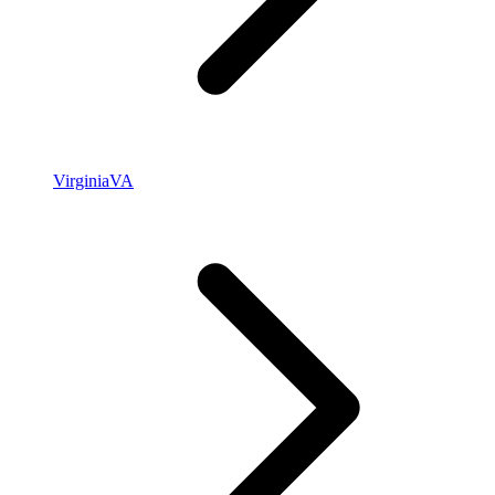
Virginia
VA