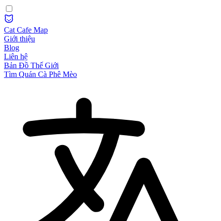
Cat Cafe Map
Giới thiệu
Blog
Liên hệ
Bản Đồ Thế Giới
Tìm Quán Cà Phê Mèo