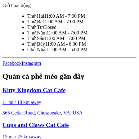
Giờ hoạt động
Thứ Hai
11:00 AM - 7:00 PM
Thứ Ba
11:00 AM - 7:00 PM
Thứ Tư
Closed
Thứ Năm
11:00 AM - 7:00 PM
Thứ Sáu
11:00 AM - 7:00 PM
Thứ Bảy
11:00 AM - 6:00 PM
Chủ Nhật
11:00 AM - 5:00 PM
Facebook
Instagram
Quán cà phê mèo gần đây
Kitty Kingdom Cat Cafe
11 mi / 18 km away
565 Cedar Road, Chesapeake, VA, USA
Cups and Claws Cat Cafe
15 mi / 25 km away