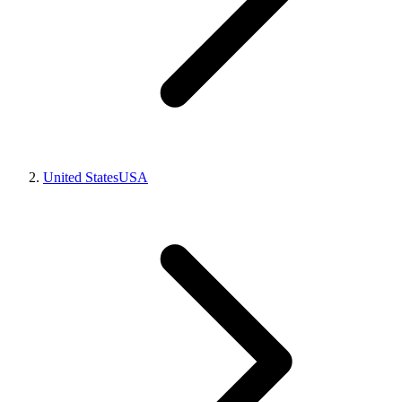
United States
USA