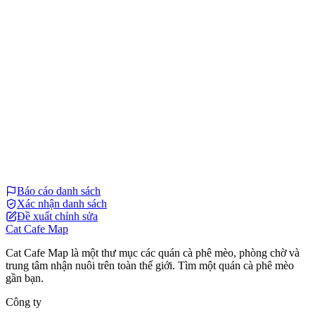
Báo cáo danh sách
Xác nhận danh sách
Đề xuất chỉnh sửa
Cat Cafe Map
Cat Cafe Map là một thư mục các quán cà phê mèo, phòng chờ và
trung tâm nhận nuôi trên toàn thế giới. Tìm một quán cà phê mèo
gần bạn.
Công ty