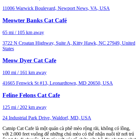
11006 Warwick Boulevard, Newport News, VA, USA
Meowter Banks Cat Café
65 mi / 105 km away
3722 N Croatan Highway, Suite A, Kitty Hawk, NC 27949, United
States
Meow Dyer Cat Cafe
100 mi / 161 km away
41665 Fenwick St #13, Leonardtown, MD 20650, USA
Feline Felons Cat Cafe
125 mi / 202 km away
24 Industrial Park Drive, Waldorf, MD, USA
Catnip Cat Cafe là một quán cà phê mèo rộng rãi, không có lồng,
với 2.000 feet vuông để những chú mèo có thể nhận nuôi từ nơi trú