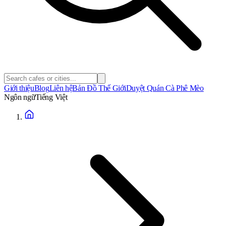
Giới thiệu
Blog
Liên hệ
Bản Đồ Thế Giới
Duyệt Quán Cà Phê Mèo
Ngôn ngữ
Tiếng Việt