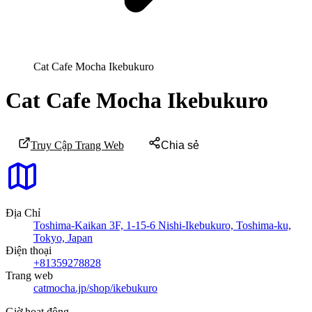
Cat Cafe Mocha Ikebukuro
Cat Cafe Mocha Ikebukuro
Truy Cập Trang Web
Chia sẻ
Địa Chỉ
Toshima-Kaikan 3F, 1-15-6 Nishi-Ikebukuro, Toshima-ku,
Tokyo, Japan
Điện thoại
+81359278828
Trang web
catmocha.jp/shop/ikebukuro
Giờ hoạt động