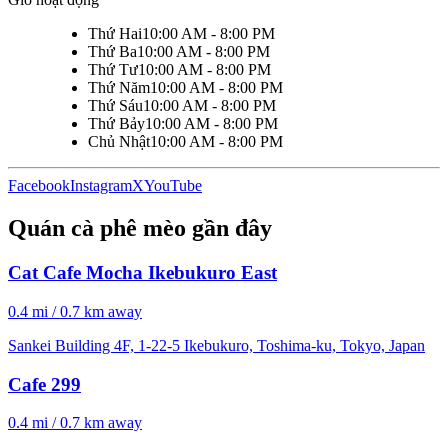
Thứ Hai
10:00 AM - 8:00 PM
Thứ Ba
10:00 AM - 8:00 PM
Thứ Tư
10:00 AM - 8:00 PM
Thứ Năm
10:00 AM - 8:00 PM
Thứ Sáu
10:00 AM - 8:00 PM
Thứ Bảy
10:00 AM - 8:00 PM
Chủ Nhật
10:00 AM - 8:00 PM
Facebook
Instagram
X
YouTube
Quán cà phê mèo gần đây
Cat Cafe Mocha Ikebukuro East
0.4 mi / 0.7 km away
Sankei Building 4F, 1-22-5 Ikebukuro, Toshima-ku, Tokyo, Japan
Cafe 299
0.4 mi / 0.7 km away