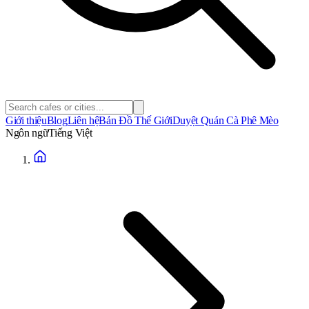
Giới thiệu
Blog
Liên hệ
Bản Đồ Thế Giới
Duyệt Quán Cà Phê Mèo
Ngôn ngữ
Tiếng Việt