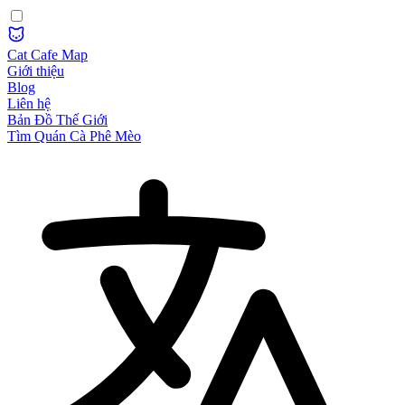
Cat Cafe Map
Giới thiệu
Blog
Liên hệ
Bản Đồ Thế Giới
Tìm Quán Cà Phê Mèo