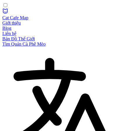
Cat Cafe Map
Giới thiệu
Blog
Liên hệ
Bản Đồ Thế Giới
Tìm Quán Cà Phê Mèo