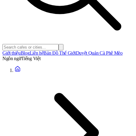
Giới thiệu
Blog
Liên hệ
Bản Đồ Thế Giới
Duyệt Quán Cà Phê Mèo
Ngôn ngữ
Tiếng Việt