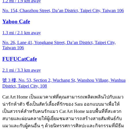
1.2 mi / 1.9 km away
No. 154, Chaozhou Street, Da’an District, Taipei City, Taiwan 106
Yaboo Cafe
1.3 mi / 2.1 km away
No. 26, Lane 41, Yongkang Street, Da’an District, Taipei City,
Taiwan 106
FUFUCatCafe
2.1 mi / 3.3 km away
號 3 樓, No. 53, Section 2, Wuchang St, Wanshou Village, Wanhua
District, Taipei City, 108
Cat Art Home เป็นแมวคาเฟ่ที่คุณสามารถเพลิดเพลินไปกับแมว
น่ารักห้าตัว ซึ่งเป็นสัตว์เลี้ยงที่รักของ Sara ออกแบบมาเพื่อให้
เป็นสวรรค์สำหรับคนรักแมว Cat Art Home มอบพื้นที่ที่สะดวก
สบายและผ่อนคลายให้ผู้เยี่ยมชมสามารถสร้างสายสัมพันธ์กับ
แมวและกับผู้คนอื่น ๆ ด้วยนิทรรศการศิลปะและกิจกรรมที่มีธีม