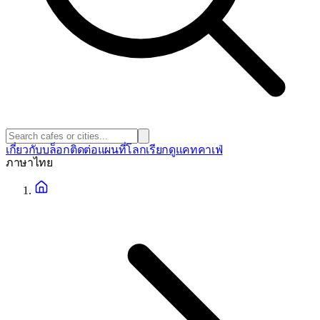
เกี่ยวกับ
บล็อก
ติดต่อ
แผนที่โลก
เรียกดูแคทคาเฟ่
ภาษา
ไทย