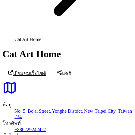
Cat Art Home
Cat Art Home
เยี่ยมชมเว็บไซต์
แชร์
ที่อยู่
No. 5, Bo'ai Street, Yonghe District, New Taipei City, Taiwan
234
โทรศัพท์
+886229242427