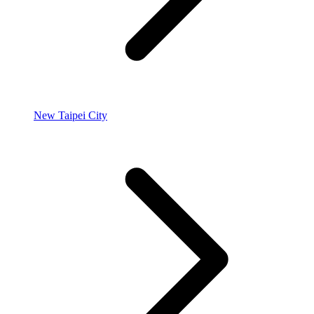
New Taipei City