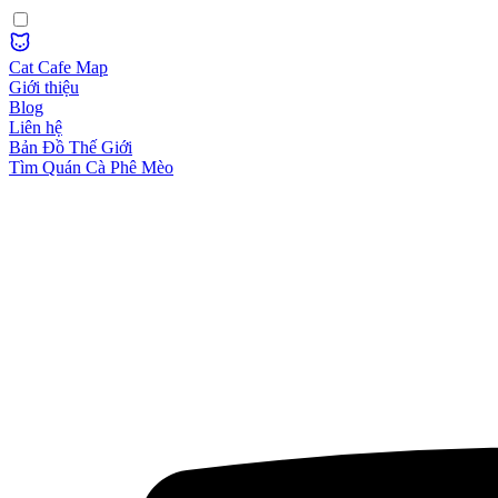
Cat Cafe Map
Giới thiệu
Blog
Liên hệ
Bản Đồ Thế Giới
Tìm Quán Cà Phê Mèo