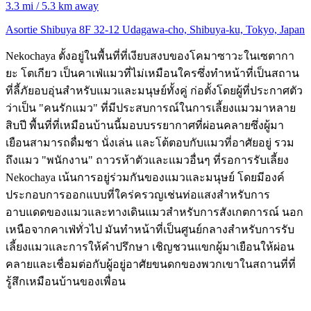
3.3 mi / 5.3 km away
Asortie Shibuya 8F 32-12 Udagawa-cho, Shibuya-ku, Tokyo, Japan
Nekochaya ตั้งอยู่ในพื้นที่ที่เงียบสงบของโคมาซาวะในเซตากา
ยะ โตเกียว เป็นคาเฟ่แมวที่ไม่เหมือนใครซึ่งทำหน้าที่เป็นสถาน
ที่ลี้ภัยอบอุ่นสำหรับแมวและมนุษย์ทั้งคู่ ก่อตั้งโดยผู้ที่ประกาศตัว
ว่าเป็น "คนรักแมว" ที่มีประสบการณ์ในการเลี้ยงแมวมาหลาย
สิบปี พื้นที่ที่เหมือนบ้านนี้มอบบรรยากาศที่ผ่อนคลายซึ่งผู้มา
เยือนสามารถดื่มชา นั่งเล่น และโต้ตอบกับแมวที่อาศัยอยู่ รวม
ถึงแมว "พนักงาน" ถาวรห้าตัวและแมวอื่นๆ ที่รอการรับเลี้ยง
Nekochaya เน้นการอยู่ร่วมกันของแมวและมนุษย์ โดยมีองค์
ประกอบการออกแบบที่ใคร่ครวญเช่นท่อแสงสำหรับการ
อาบแดดของแมวและทางเดินแมวสำหรับการสังเกตการณ์ นอก
เหนือจากคาเฟ่ทั่วไป มันทำหน้าที่เป็นศูนย์กลางสำหรับการรับ
เลี้ยงแมวและการให้คำปรึกษา เชิญชวนแขกผู้มาเยือนให้ผ่อน
คลายและเชื่อมต่อกับผู้อยู่อาศัยขนดกของพวกเขาในสถานที่ที่
รู้สึกเหมือนบ้านของเพื่อน