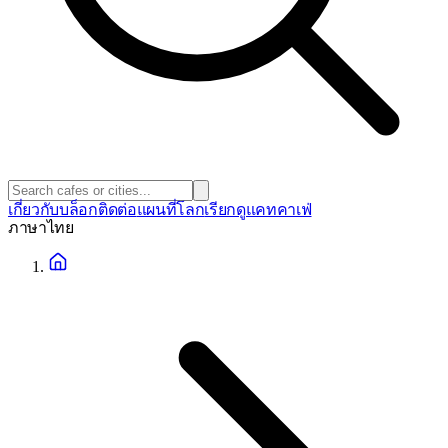
เกี่ยวกับ
บล็อก
ติดต่อ
แผนที่โลก
เรียกดูแคทคาเฟ่
ภาษา
ไทย