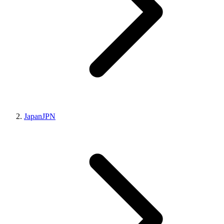
Japan
JPN