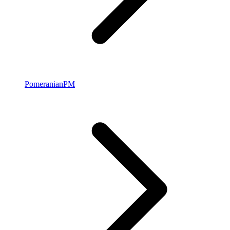
Pomeranian
PM