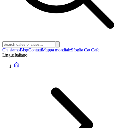
Chi siamo
Blog
Contatti
Mappa mondiale
Sfoglia Cat Cafe
Lingua
Italiano