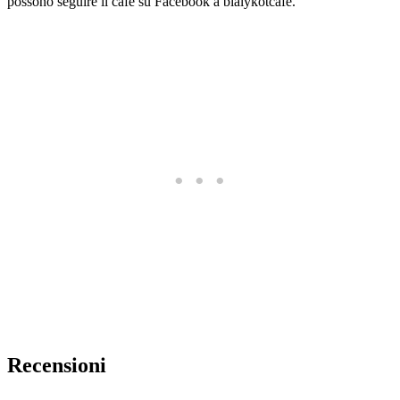
possono seguire il cafe su Facebook a bialykotcafe.
Recensioni