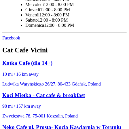
Mercoledì
12:00 - 8:00 PM
Giovedì
12:00 - 8:00 PM
Venerdì
12:00 - 8:00 PM
Sabato
12:00 - 8:00 PM
Domenica
12:00 - 8:00 PM
Facebook
Cat Cafe Vicini
Kotka Cafe (dla 14+)
10 mi / 16 km away
Ludwika Waryńskiego 26/27, 80-433 Gdańsk, Poland
Koci Mietka - Cat cafe & breakfast
98 mi / 157 km away
Zwycięstwa 78, 75-001 Koszalin, Poland
Neko Cafe ul. Prosta- Kocia Kawiarnia w Toruniu