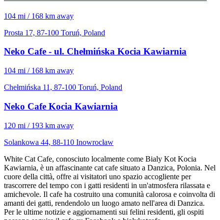
104 mi / 168 km away
Prosta 17, 87-100 Toruń, Poland
Neko Cafe - ul. Chełmińska Kocia Kawiarnia
104 mi / 168 km away
Chełmińska 11, 87-100 Toruń, Poland
Neko Cafe Kocia Kawiarnia
120 mi / 193 km away
Solankowa 44, 88-110 Inowrocław
White Cat Cafe, conosciuto localmente come Bialy Kot Kocia
Kawiarnia, è un affascinante cat cafe situato a Danzica, Polonia. Nel
cuore della città, offre ai visitatori uno spazio accogliente per
trascorrere del tempo con i gatti residenti in un'atmosfera rilassata e
amichevole. Il cafe ha costruito una comunità calorosa e coinvolta di
amanti dei gatti, rendendolo un luogo amato nell'area di Danzica.
Per le ultime notizie e aggiornamenti sui felini residenti, gli ospiti