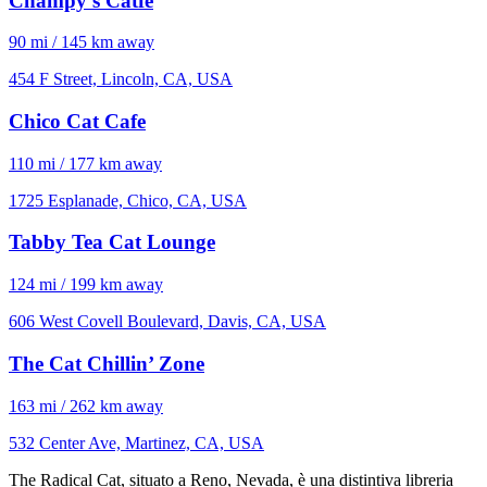
Champy’s Catfé
90 mi / 145 km away
454 F Street, Lincoln, CA, USA
Chico Cat Cafe
110 mi / 177 km away
1725 Esplanade, Chico, CA, USA
Tabby Tea Cat Lounge
124 mi / 199 km away
606 West Covell Boulevard, Davis, CA, USA
The Cat Chillin’ Zone
163 mi / 262 km away
532 Center Ave, Martinez, CA, USA
The Radical Cat, situato a Reno, Nevada, è una distintiva libreria