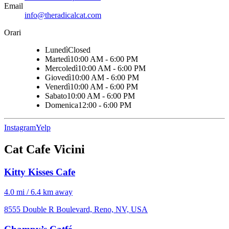
Email
info@theradicalcat.com
Orari
Lunedì
Closed
Martedì
10:00 AM - 6:00 PM
Mercoledì
10:00 AM - 6:00 PM
Giovedì
10:00 AM - 6:00 PM
Venerdì
10:00 AM - 6:00 PM
Sabato
10:00 AM - 6:00 PM
Domenica
12:00 - 6:00 PM
Instagram
Yelp
Cat Cafe Vicini
Kitty Kisses Cafe
4.0 mi / 6.4 km away
8555 Double R Boulevard, Reno, NV, USA