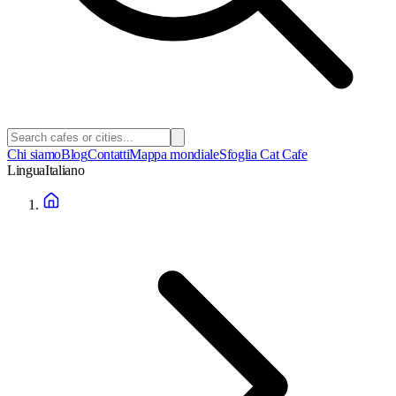
Chi siamo
Blog
Contatti
Mappa mondiale
Sfoglia Cat Cafe
Lingua
Italiano