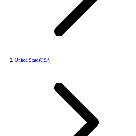
United States
USA