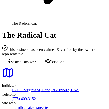
The Radical Cat
The Radical Cat
This business has been claimed & verified by the owner or a
representative.
Visita il sito web
Condividi
Indirizzo
1500 S Virginia St, Reno, NV 89502, USA
Telefono
(775) 409-3152
Sito web
theradicalcat.square.site