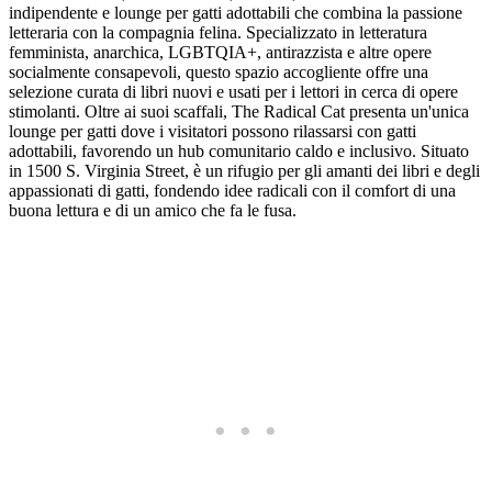
indipendente e lounge per gatti adottabili che combina la passione
letteraria con la compagnia felina. Specializzato in letteratura
femminista, anarchica, LGBTQIA+, antirazzista e altre opere
socialmente consapevoli, questo spazio accogliente offre una
selezione curata di libri nuovi e usati per i lettori in cerca di opere
stimolanti. Oltre ai suoi scaffali, The Radical Cat presenta un'unica
lounge per gatti dove i visitatori possono rilassarsi con gatti
adottabili, favorendo un hub comunitario caldo e inclusivo. Situato
in 1500 S. Virginia Street, è un rifugio per gli amanti dei libri e degli
appassionati di gatti, fondendo idee radicali con il comfort di una
buona lettura e di un amico che fa le fusa.