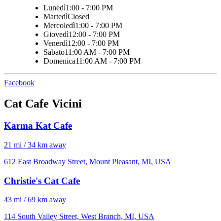
Lunedì
1:00 - 7:00 PM
Martedì
Closed
Mercoledì
1:00 - 7:00 PM
Giovedì
12:00 - 7:00 PM
Venerdì
12:00 - 7:00 PM
Sabato
11:00 AM - 7:00 PM
Domenica
11:00 AM - 7:00 PM
Facebook
Cat Cafe Vicini
Karma Kat Cafe
21 mi / 34 km away
612 East Broadway Street, Mount Pleasant, MI, USA
Christie's Cat Cafe
43 mi / 69 km away
114 South Valley Street, West Branch, MI, USA