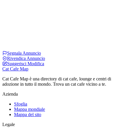
Segnala Annuncio
Rivendica Annuncio
Suggerisci Modifica
Cat Cafe Map
Cat Cafe Map è una directory di cat cafe, lounge e centri di
adozione in tutto il mondo. Trova un cat cafe vicino a te.
Azienda
Sfoglia
Mappa mondiale
Mappa del sito
Legale