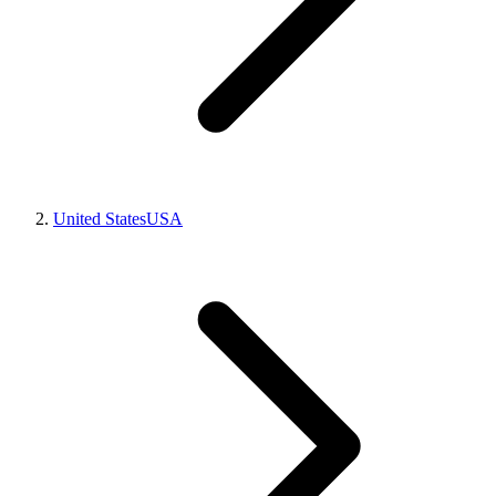
United States
USA