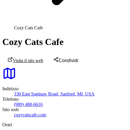
Cozy Cats Cafe
Cozy Cats Cafe
Visita il sito web
Condividi
Indirizzo
330 East Saginaw Road, Sanford, MI, USA
Telefono
(989) 488-6616
Sito web
cozycatscafe.com
Orari