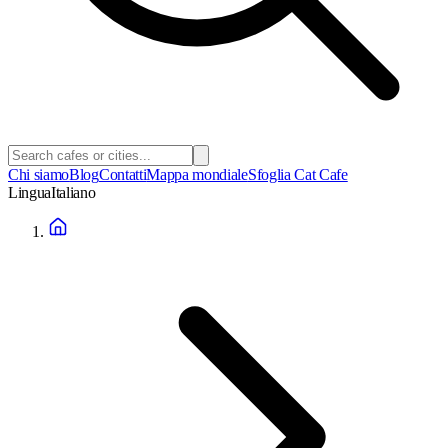
Chi siamo
Blog
Contatti
Mappa mondiale
Sfoglia Cat Cafe
Lingua
Italiano