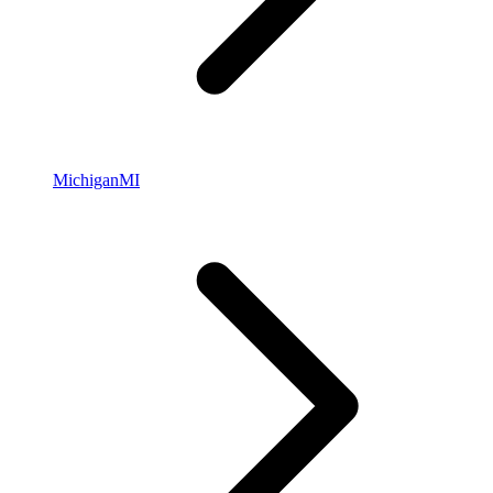
Michigan
MI