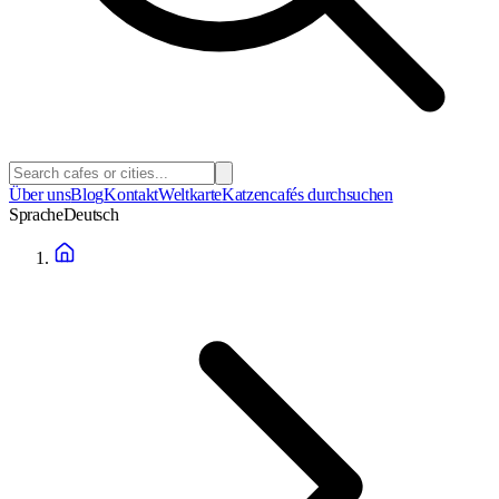
Über uns
Blog
Kontakt
Weltkarte
Katzencafés durchsuchen
Sprache
Deutsch