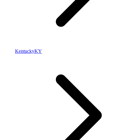
Kentucky
KY