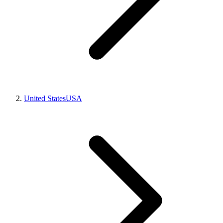
United States
USA