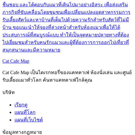
ชื่นชอบ และโต้ตอบกับแมวที่เดินไปมาอย่างอิสระ เพื่อส่งเสริม
ภารกิจที่ขับเคลื่อนโดยชุมชนเพื่อเปลี่ยนแปลงอุตสาหกรรมการ
รับเลี้ยงสัตว์และหาบ้านที่เต็มไปด้วยความรักสำหรับสัตว์ที่ไม่มี
บ้าน ขอแนะนำให้จองที่ล่วงหน้าสำหรับห้องแมวเพื่อให้ได้
ประสบการณ์ที่สมบูรณ์แบบ ทำให้เป็นจุดหมายปลายทางที่ต้อง
ไปเยี่ยมชมสำหรับคนรักแมวและผู้ที่ต้องการการออกไปเที่ยวที่
สนุกสนานและมีความหมาย
Cat Cafe Map
Cat Cafe Map เป็นไดเรกทอรี่ของแคทคาเฟ่ ห้องนั่งเล่น และศูนย์
รับเลี้ยงแมวทั่วโลก ค้นหาแคทคาเฟ่ใกล้คุณ
บริษัท
เรียกดู
แผนที่โลก
แผนที่เว็บไซต์
ข้อมูลทางกฎหมาย