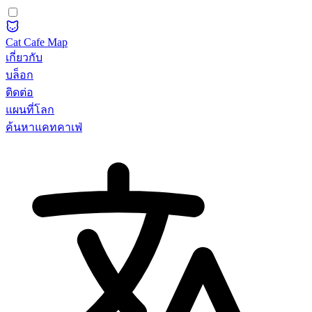
Cat Cafe Map
เกี่ยวกับ
บล็อก
ติดต่อ
แผนที่โลก
ค้นหาแคทคาเฟ่