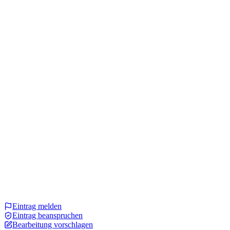
Eintrag melden
Eintrag beanspruchen
Bearbeitung vorschlagen