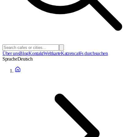
Über uns
Blog
Kontakt
Weltkarte
Katzencafés durchsuchen
Sprache
Deutsch