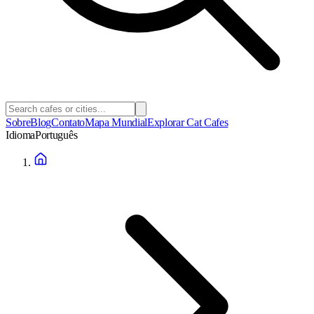
Sobre
Blog
Contato
Mapa Mundial
Explorar Cat Cafes
Idioma
Português