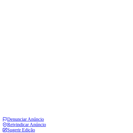
Denunciar Anúncio
Reivindicar Anúncio
Sugerir Edição