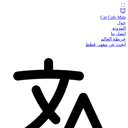
Cat Cafe Map
حول
المدونة
اتصل بنا
خريطة العالم
ابحث عن مقهى قطط