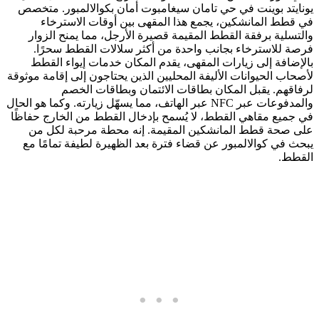
يونايتد بوينت في حي تامان سيغامبوت أمان بكوالالمبور. متخصص
في قطط المانشكين، يجمع هذا المقهى بين أوقات الاسترخاء
والتسلية برفقة القطط المقيمة قصيرة الأرجل، مما يمنح الزوار
فرصة للاسترخاء بجانب واحدة من أكثر سلالات القطط سحرًا.
بالإضافة إلى زيارات المقهى، يقدم المكان خدمات إيواء القطط
لأصحاب الحيوانات الأليفة المحليين الذين يحتاجون إلى إقامة موثوقة
لرفاقهم. يقبل المكان بطاقات الائتمان وبطاقات الخصم
والمدفوعات عبر NFC عبر الهاتف، مما يسهّل زيارته. وكما هو الحال
في جميع مقاهي القطط، لا يُسمح بإدخال القطط من الخارج حفاظًا
على صحة قطط المانشكين المقيمة. إنه محطة مرحبة لكل من
يبحث في كوالالمبور عن قضاء فترة بعد الظهيرة لطيفة تمامًا مع
القطط.