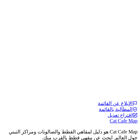
الإبلاغ عن القائمة
المطالبة بالقائمة
اقتراح تعديل
Cat Cafe Map
Cat Cafe Map هو دليل لمقاهي القطط والصالونات ومراكز التبني
حول العالم. ابحث عن مقهى قطط بالقرب منك.