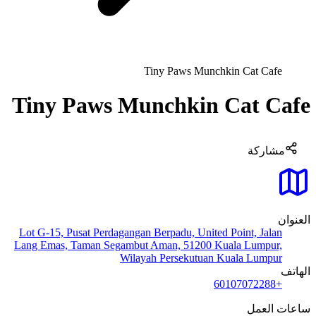
Tiny Paws Munchkin Cat Cafe
Tiny Paws Munchkin Cat Cafe
مشاركة
العنوان
Lot G-15, Pusat Perdagangan Berpadu, United Point, Jalan
Lang Emas, Taman Segambut Aman, 51200 Kuala Lumpur,
Wilayah Persekutuan Kuala Lumpur
الهاتف
+60107072288
ساعات العمل