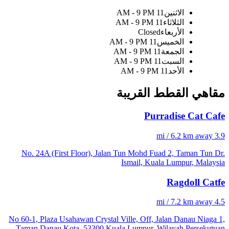
الاثنين
11 AM - 9 PM
الثلاثاء
11 AM - 9 PM
الأربعاء
Closed
الخميس
11 AM - 9 PM
الجمعة
11 AM - 9 PM
السبت
11 AM - 9 PM
الأحد
11 AM - 9 PM
مقاهي القطط القريبة
Purradise Cat Cafe
3.9 mi / 6.2 km away
No. 24A (First Floor), Jalan Tun Mohd Fuad 2, Taman Tun Dr.
Ismail, Kuala Lumpur, Malaysia
Ragdoll Catfe
4.5 mi / 7.2 km away
No 60-1, Plaza Usahawan Crystal Ville, Off, Jalan Danau Niaga 1,
Taman Danau Kota, 53300 Kuala Lumpur, Wilayah Persekutuan