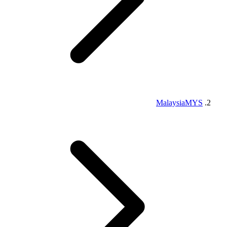
Malaysia
MYS