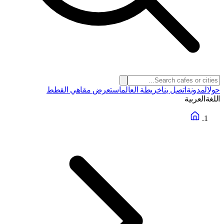
حول
المدونة
اتصل بنا
خريطة العالم
استعرض مقاهي القطط
اللغة
العربية