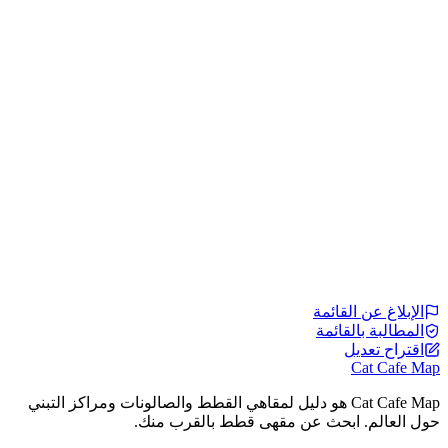
الإبلاغ عن القائمة
المطالبة بالقائمة
اقتراح تعديل
Cat Cafe Map
Cat Cafe Map هو دليل لمقاهي القطط والصالونات ومراكز التبني
حول العالم. ابحث عن مقهى قطط بالقرب منك.