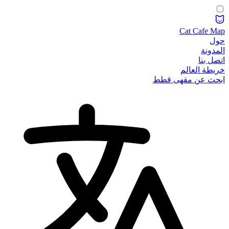
Cat Cafe Map
حول
المدونة
اتصل بنا
خريطة العالم
ابحث عن مقهى قطط