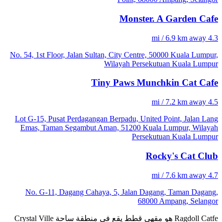
Monster. A Garden Cafe
4.3 mi / 6.9 km away
No. 54, 1st Floor, Jalan Sultan, City Centre, 50000 Kuala Lumpur,
Wilayah Persekutuan Kuala Lumpur
Tiny Paws Munchkin Cat Cafe
4.5 mi / 7.2 km away
Lot G-15, Pusat Perdagangan Berpadu, United Point, Jalan Lang
Emas, Taman Segambut Aman, 51200 Kuala Lumpur, Wilayah
Persekutuan Kuala Lumpur
Rocky's Cat Club
4.7 mi / 7.6 km away
No. G-11, Dagang Cahaya, 5, Jalan Dagang, Taman Dagang,
68000 Ampang, Selangor
‏Ragdoll Catfe هو مقهى قطط يقع في منطقة ساحة Crystal Ville