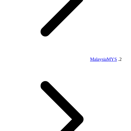
Malaysia
MYS