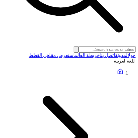
حول
المدونة
اتصل بنا
خريطة العالم
استعرض مقاهي القطط
اللغة
العربية