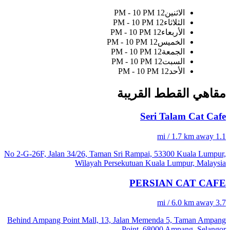
الاثنين
12 PM - 10 PM
الثلاثاء
12 PM - 10 PM
الأربعاء
12 PM - 10 PM
الخميس
12 PM - 10 PM
الجمعة
12 PM - 10 PM
السبت
12 PM - 10 PM
الأحد
12 PM - 10 PM
مقاهي القطط القريبة
Seri Talam Cat Cafe
1.1 mi / 1.7 km away
No 2-G-26F, Jalan 34/26, Taman Sri Rampai, 53300 Kuala Lumpur,
Wilayah Persekutuan Kuala Lumpur, Malaysia
PERSIAN CAT CAFE
3.7 mi / 6.0 km away
Behind Ampang Point Mall, 13, Jalan Memenda 5, Taman Ampang
Point, 68000 Ampang, Selangor