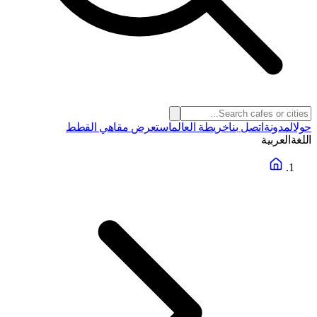
حول
المدونة
اتصل بنا
خريطة العالم
استعرض مقاهي القطط
اللغة
العربية