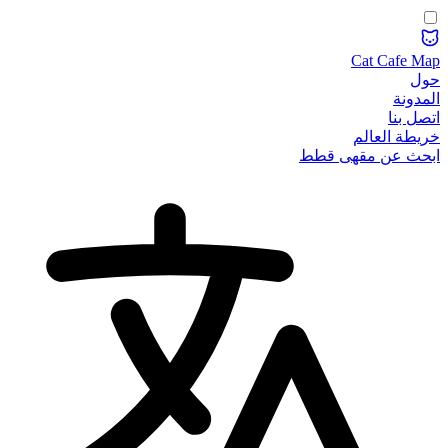
Cat Cafe Map
حول
المدونة
اتصل بنا
خريطة العالم
ابحث عن مقهى قطط