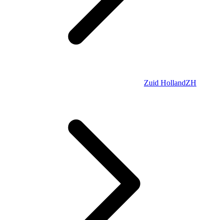
Zuid Holland
ZH