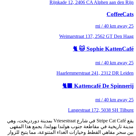
Rijnkade 12, 2406 CA Alphen aan den Rijn
CoffeeCats
25 mi / 40 km away
Weimarstraat 137, 2562 GT Den Haag
Sophie KattenCafé 🐱 🐈
25 mi / 40 km away
Haarlemmerstraat 241, 2312 DR Leiden
Kattencafé De Spinnerij 🐈‍⬛
25 mi / 40 km away
Langestraat 172, 5038 SH Tilburg
يقع Stripe Cat Café في شارع Vriesestraat بمدينة دوردريخت، وهي
مدينة تاريخية في مقاطعة جنوب هولندا بهولندا. يجمع هذا المقهى
بين سحر مقاهي القطط وخيارات الغداء المتنوعة، مما يتيح للزوار