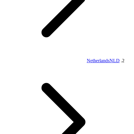
Netherlands
NLD