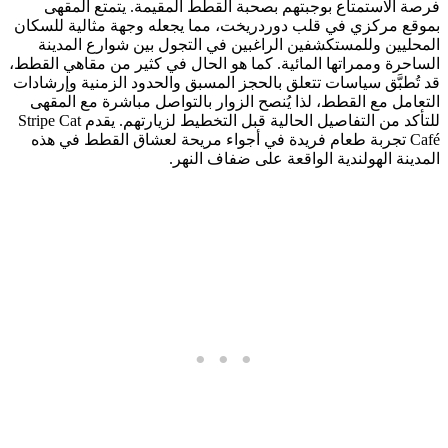
فرصة الاستمتاع بوجبتهم بصحبة القطط المقيمة. يتمتع المقهى
بموقع مركزي في قلب دوردريخت، مما يجعله وجهة مثالية للسكان
المحليين وللمستكشفين الراغبين في التجول بين شوارع المدينة
الساحرة وممراتها المائية. كما هو الحال في كثير من مقاهي القطط،
قد تُطبَّق سياسات تتعلق بالحجز المسبق والحدود الزمنية وإرشادات
التعامل مع القطط، لذا يُنصح الزوار بالتواصل مباشرة مع المقهى
للتأكد من التفاصيل الحالية قبل التخطيط لزيارتهم. يقدم Stripe Cat
Café تجربة طعام فريدة في أجواء مريحة لعشاق القطط في هذه
المدينة الهولندية الواقعة على ضفاف النهر.