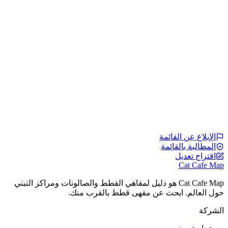
الإبلاغ عن القائمة
المطالبة بالقائمة
اقتراح تعديل
Cat Cafe Map
Cat Cafe Map هو دليل لمقاهي القطط والصالونات ومراكز التبني
حول العالم. ابحث عن مقهى قطط بالقرب منك.
الشركة