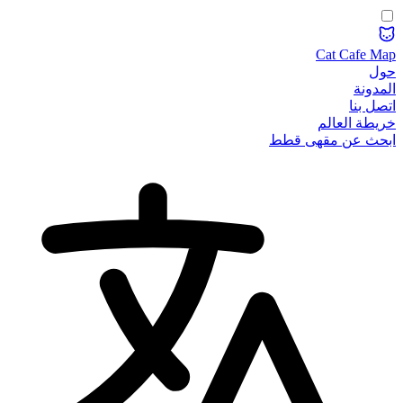
Cat Cafe Map
حول
المدونة
اتصل بنا
خريطة العالم
ابحث عن مقهى قطط