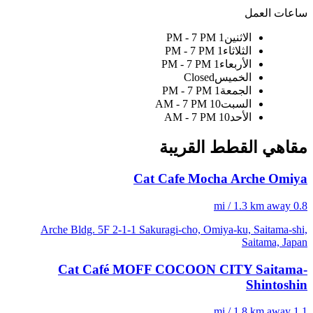
ساعات العمل
الاثنين
1 PM - 7 PM
الثلاثاء
1 PM - 7 PM
الأربعاء
1 PM - 7 PM
الخميس
Closed
الجمعة
1 PM - 7 PM
السبت
10 AM - 7 PM
الأحد
10 AM - 7 PM
مقاهي القطط القريبة
Cat Cafe Mocha Arche Omiya
0.8 mi / 1.3 km away
Arche Bldg. 5F 2-1-1 Sakuragi-cho, Omiya-ku, Saitama-shi,
Saitama, Japan
Cat Café MOFF COCOON CITY Saitama-
Shintoshin
1.1 mi / 1.8 km away