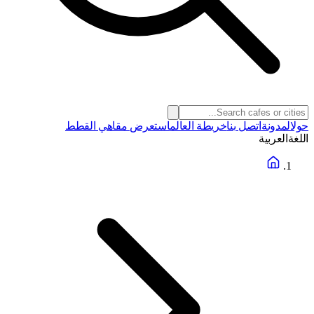
حول
المدونة
اتصل بنا
خريطة العالم
استعرض مقاهي القطط
اللغة
العربية