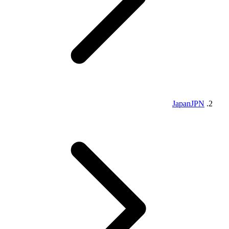
Japan
JPN