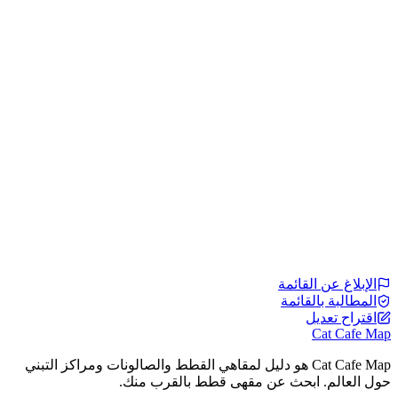
الإبلاغ عن القائمة
المطالبة بالقائمة
اقتراح تعديل
Cat Cafe Map
Cat Cafe Map هو دليل لمقاهي القطط والصالونات ومراكز التبني
حول العالم. ابحث عن مقهى قطط بالقرب منك.