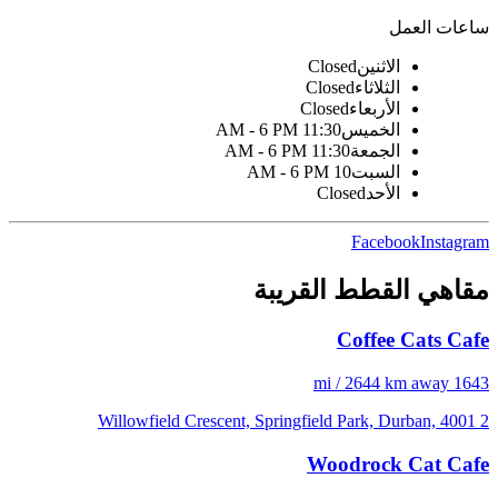
ساعات العمل
الاثنين
Closed
الثلاثاء
Closed
الأربعاء
Closed
الخميس
11:30 AM - 6 PM
الجمعة
11:30 AM - 6 PM
السبت
10 AM - 6 PM
الأحد
Closed
Facebook
Instagram
مقاهي القطط القريبة
Coffee Cats Cafe
1643 mi / 2644 km away
2 Willowfield Crescent, Springfield Park, Durban, 4001
Woodrock Cat Cafe