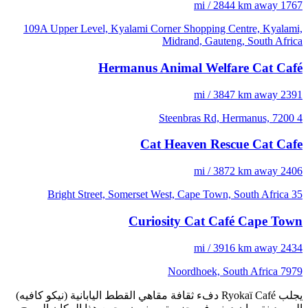
1767 mi / 2844 km away
109A Upper Level, Kyalami Corner Shopping Centre, Kyalami,
Midrand, Gauteng, South Africa
Hermanus Animal Welfare Cat Café
2391 mi / 3847 km away
4 Steenbras Rd, Hermanus, 7200
Cat Heaven Rescue Cat Cafe
2406 mi / 3872 km away
35 Bright Street, Somerset West, Cape Town, South Africa
Curiosity Cat Café Cape Town
2434 mi / 3916 km away
7979 Noordhoek, South Africa
يجلب Ryokaï Café دفء ثقافة مقاهي القطط اليابانية (نيكو كافيه)