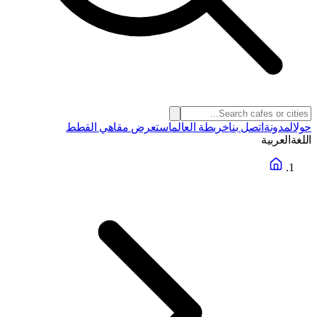
حول
المدونة
اتصل بنا
خريطة العالم
استعرض مقاهي القطط
اللغة
العربية