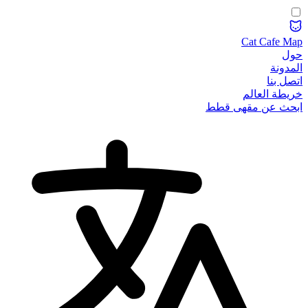
Cat Cafe Map
حول
المدونة
اتصل بنا
خريطة العالم
ابحث عن مقهى قطط