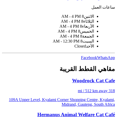
ساعات العمل
الاثنين
8 AM - 4 PM
الثلاثاء
8 AM - 4 PM
الأربعاء
8 AM - 4 PM
الخميس
8 AM - 4 PM
الجمعة
8 AM - 4 PM
السبت
8 AM - 12:30 PM
الأحد
Closed
Facebook
WhatsApp
مقاهي القطط القريبة
Woodrock Cat Cafe
318 mi / 512 km away
109A Upper Level, Kyalami Corner Shopping Centre, Kyalami,
Midrand, Gauteng, South Africa
Hermanus Animal Welfare Cat Café