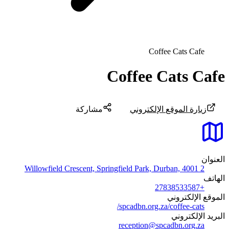
Coffee Cats Cafe
Coffee Cats Cafe
زيارة الموقع الإلكتروني
مشاركة
العنوان
2 Willowfield Crescent, Springfield Park, Durban, 4001
الهاتف
+27838533587
الموقع الإلكتروني
spcadbn.org.za/coffee-cats/
البريد الإلكتروني
reception@spcadbn.org.za