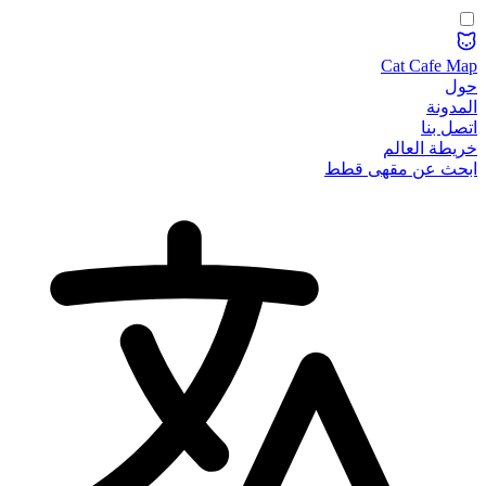
Cat Cafe Map
حول
المدونة
اتصل بنا
خريطة العالم
ابحث عن مقهى قطط