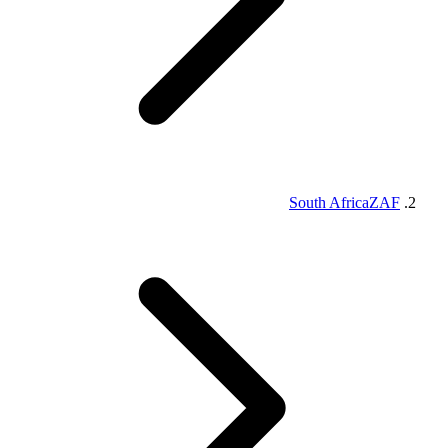
South Africa
ZAF