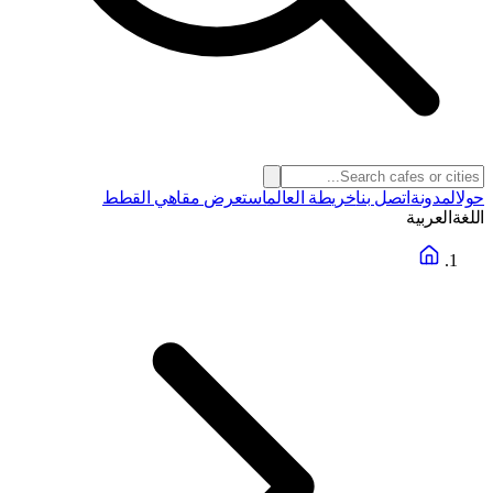
حول
المدونة
اتصل بنا
خريطة العالم
استعرض مقاهي القطط
اللغة
العربية