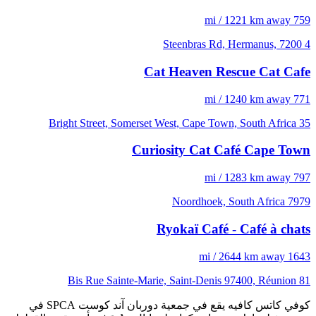
759 mi / 1221 km away
4 Steenbras Rd, Hermanus, 7200
Cat Heaven Rescue Cat Cafe
771 mi / 1240 km away
35 Bright Street, Somerset West, Cape Town, South Africa
Curiosity Cat Café Cape Town
797 mi / 1283 km away
7979 Noordhoek, South Africa
Ryokaï Café - Café à chats
1643 mi / 2644 km away
81 Bis Rue Sainte-Marie, Saint-Denis 97400, Réunion
كوفي كاتس كافيه يقع في جمعية دوربان آند كوست SPCA في