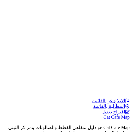
الإبلاغ عن القائمة
المطالبة بالقائمة
اقتراح تعديل
Cat Cafe Map
Cat Cafe Map هو دليل لمقاهي القطط والصالونات ومراكز التبني