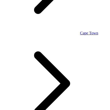
Cape Town