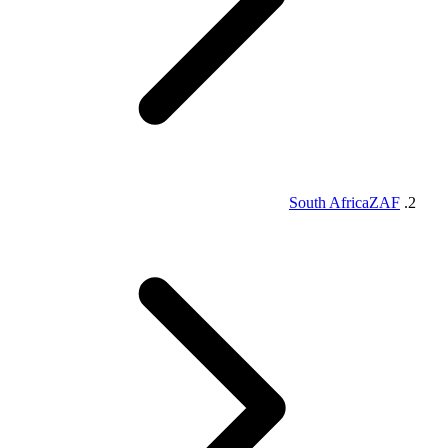
South Africa
ZAF