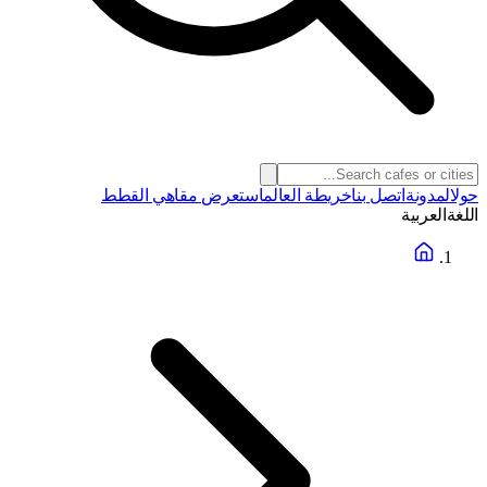
حول
المدونة
اتصل بنا
خريطة العالم
استعرض مقاهي القطط
اللغة
العربية