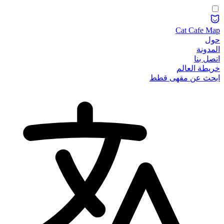
Cat Cafe Map
حول
المدونة
اتصل بنا
خريطة العالم
ابحث عن مقهى قطط