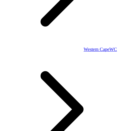
Western Cape
WC