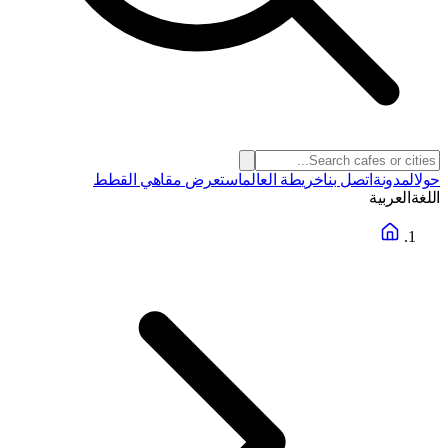
حول
المدونة
اتصل بنا
خريطة العالم
استعرض مقاهي القطط
اللغة
العربية