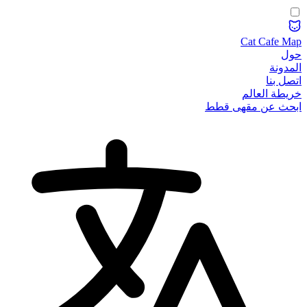
Cat Cafe Map
حول
المدونة
اتصل بنا
خريطة العالم
ابحث عن مقهى قطط