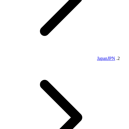
Japan
JPN