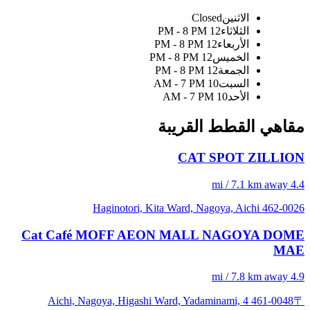
الاثنين
Closed
الثلاثاء
12 PM - 8 PM
الأربعاء
12 PM - 8 PM
الخميس
12 PM - 8 PM
الجمعة
12 PM - 8 PM
السبت
10 AM - 7 PM
الأحد
10 AM - 7 PM
مقاهي القطط القريبة
CAT SPOT ZILLION
4.4 mi / 7.1 km away
Haginotori, Kita Ward, Nagoya, Aichi 462-0026
Cat Café MOFF AEON MALL NAGOYA DOME
MAE
4.9 mi / 7.8 km away
〒461-0048 Aichi, Nagoya, Higashi Ward, Yadaminami, 4