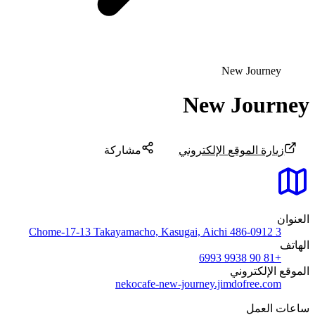
New Journey
New Journey
زيارة الموقع الإلكتروني
مشاركة
العنوان
3 Chome-17-13 Takayamacho, Kasugai, Aichi 486-0912
الهاتف
+81 90 9938 6993
الموقع الإلكتروني
nekocafe-new-journey.jimdofree.com
ساعات العمل