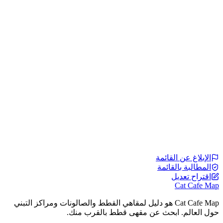
الإبلاغ عن القائمة
المطالبة بالقائمة
اقتراح تعديل
Cat Cafe Map
Cat Cafe Map هو دليل لمقاهي القطط والصالونات ومراكز التبني
حول العالم. ابحث عن مقهى قطط بالقرب منك.