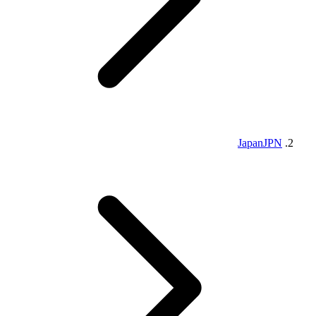
Japan
JPN