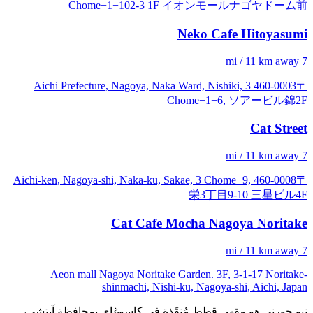
Chome−1−102-3 1F イオンモールナゴヤドーム前
Neko Cafe Hitoyasumi
7 mi / 11 km away
〒460-0003 Aichi Prefecture, Nagoya, Naka Ward, Nishiki, 3
Chome−1−6, ソアービル錦2F
Cat Street
7 mi / 11 km away
〒460-0008 Aichi-ken, Nagoya-shi, Naka-ku, Sakae, 3 Chome−9,
栄3丁目9-10 三星ビル4F
Cat Cafe Mocha Nagoya Noritake
7 mi / 11 km away
Aeon mall Nagoya Noritake Garden. 3F, 3-1-17 Noritake-
shinmachi, Nishi-ku, Nagoya-shi, Aichi, Japan
نيو جورني هو مقهى قطط مُنقَذة في كاسوغاي بمحافظة آيتشي،