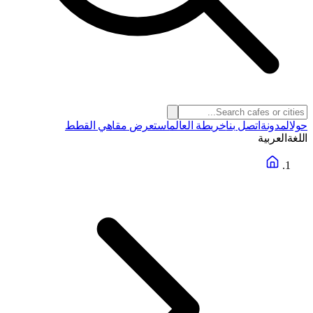
حول
المدونة
اتصل بنا
خريطة العالم
استعرض مقاهي القطط
اللغة
العربية