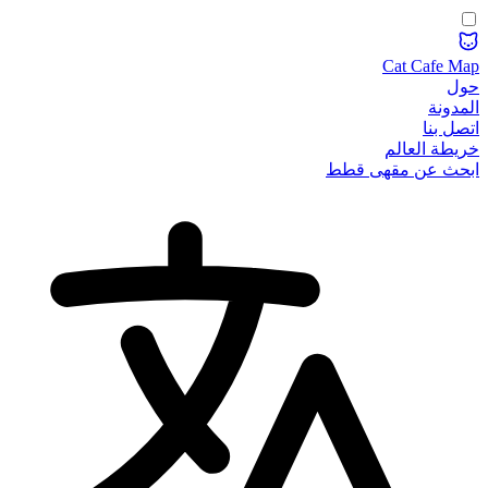
Cat Cafe Map
حول
المدونة
اتصل بنا
خريطة العالم
ابحث عن مقهى قطط