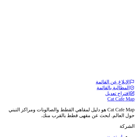
الإبلاغ عن القائمة
المطالبة بالقائمة
اقتراح تعديل
Cat Cafe Map
Cat Cafe Map هو دليل لمقاهي القطط والصالونات ومراكز التبني
حول العالم. ابحث عن مقهى قطط بالقرب منك.
الشركة
استعرض