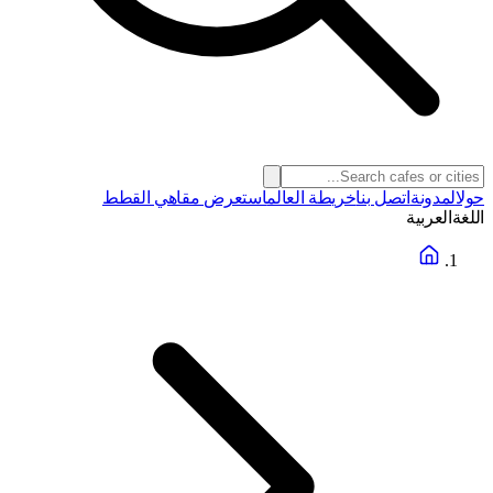
حول
المدونة
اتصل بنا
خريطة العالم
استعرض مقاهي القطط
اللغة
العربية