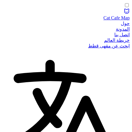
Cat Cafe Map
حول
المدونة
اتصل بنا
خريطة العالم
ابحث عن مقهى قطط