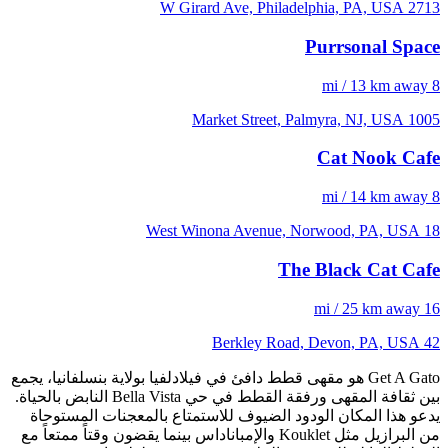
2713 W Girard Ave, Philadelphia, PA, USA
Purrsonal Space
8 mi / 13 km away
1005 Market Street, Palmyra, NJ, USA
Cat Nook Cafe
8 mi / 14 km away
18 West Winona Avenue, Norwood, PA, USA
The Black Cat Cafe
16 mi / 25 km away
42 Berkley Road, Devon, PA, USA
Get A Gato هو مقهى قطط دافئ في فيلادلفيا بولاية بنسلفانيا، يجمع
بين ثقافة المقهى ورفقة القطط في حي Bella Vista النابض بالحياة.
يدعو هذا المكان الودود الضيوف للاستمتاع بالمعجنات المستوحاة
من البرازيل مثل Kouklet والإمباناداس بينما يقضون وقتاً ممتعاً مع