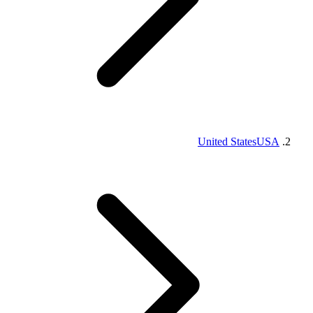
United States
USA