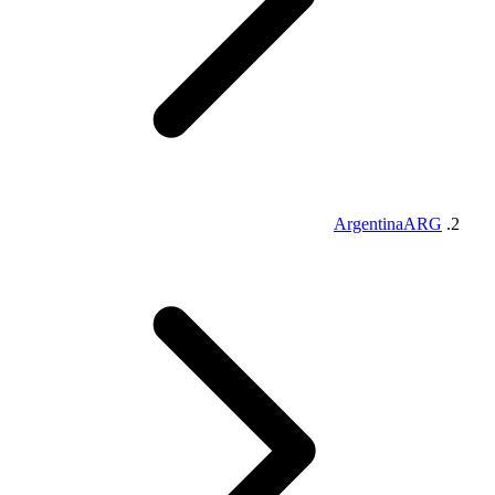
Argentina
ARG