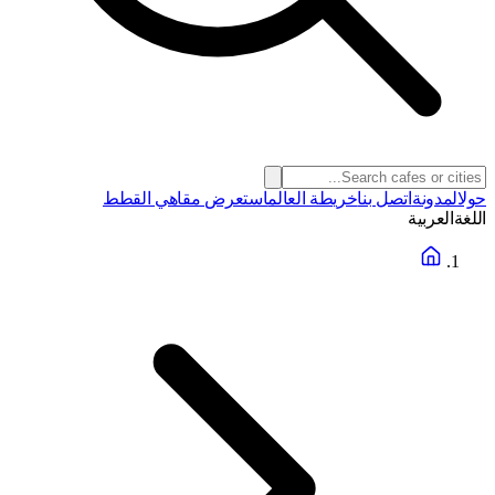
حول
المدونة
اتصل بنا
خريطة العالم
استعرض مقاهي القطط
اللغة
العربية