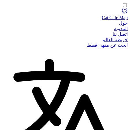
Cat Cafe Map
حول
المدونة
اتصل بنا
خريطة العالم
ابحث عن مقهى قطط