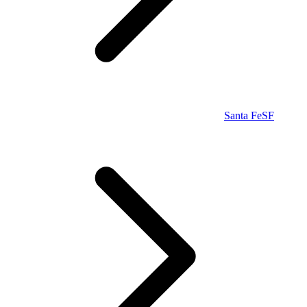
Santa Fe
SF