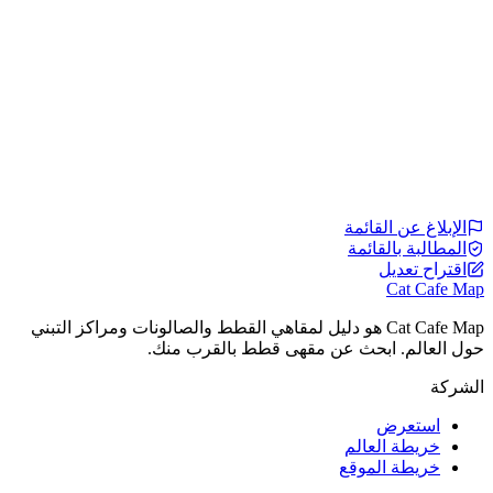
الإبلاغ عن القائمة
المطالبة بالقائمة
اقتراح تعديل
Cat Cafe Map
Cat Cafe Map هو دليل لمقاهي القطط والصالونات ومراكز التبني
حول العالم. ابحث عن مقهى قطط بالقرب منك.
الشركة
استعرض
خريطة العالم
خريطة الموقع