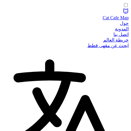
Cat Cafe Map
حول
المدونة
اتصل بنا
خريطة العالم
ابحث عن مقهى قطط