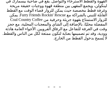
القهوة والقطط الاسترخاء والتواصل. يقع في ضاحية بيسمارك في
لينكولن، ويجمع المقهى بين منطقة قهوة ووجبات خفيفة مريحة
وغرفة قطط مخصصة حيث يمكن للزوار قضاء الوقت مع القطط
القابلة للتبني بالشراكة مع Furry Friends Rockin' Rescue. يمكن
للزوار الاستمتاع بقهوة جريئة وحرفية من Coal Country Coffee
المفضلة محليًا، بالإضافة إلى الشاي والمعجنات المحلية، مع حجز
وقت في الغرفة للتفاعل مع الرفاق الفرويين. الأجواء العامة هادئة
وودية، وقد تم تصميمها بعناية لتكون ممتعة لكل من الناس والقطط.
لا يُسمح بدخول القطط من الخارج.