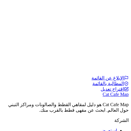
الإبلاغ عن القائمة
المطالبة بالقائمة
اقتراح تعديل
Cat Cafe Map
Cat Cafe Map هو دليل لمقاهي القطط والصالونات ومراكز التبني
حول العالم. ابحث عن مقهى قطط بالقرب منك.
الشركة
استعرض