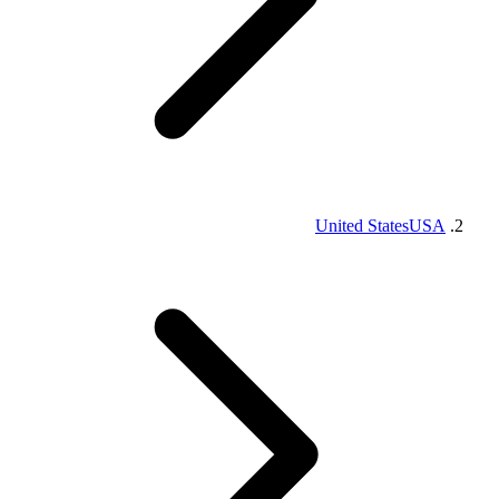
United States
USA