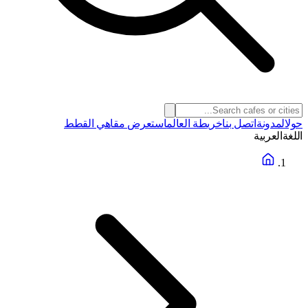
حول
المدونة
اتصل بنا
خريطة العالم
استعرض مقاهي القطط
اللغة
العربية