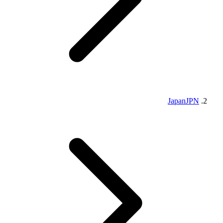
Japan
JPN