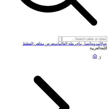
حول
المدونة
اتصل بنا
خريطة العالم
استعرض مقاهي القطط
اللغة
العربية