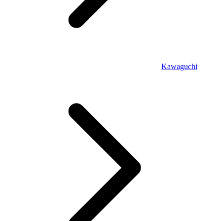
Kawaguchi