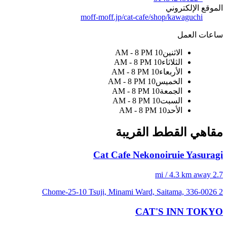
الموقع الإلكتروني
moff-moff.jp/cat-cafe/shop/kawaguchi
ساعات العمل
الاثنين
10 AM - 8 PM
الثلاثاء
10 AM - 8 PM
الأربعاء
10 AM - 8 PM
الخميس
10 AM - 8 PM
الجمعة
10 AM - 8 PM
السبت
10 AM - 8 PM
الأحد
10 AM - 8 PM
مقاهي القطط القريبة
Cat Cafe Nekonoiruie Yasuragi
2.7 mi / 4.3 km away
2 Chome-25-10 Tsuji, Minami Ward, Saitama, 336-0026
CAT'S INN TOKYO