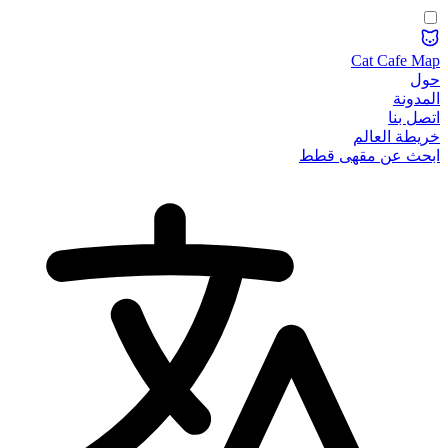
Cat Cafe Map
حول
المدونة
اتصل بنا
خريطة العالم
ابحث عن مقهى قطط