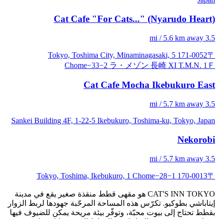
Cat Cafe "For Cats..." (Nyarudo Heart)
3.5 mi / 5.6 km away
〒171-0052 Tokyo, Toshima City, Minaminagasaki, 5
Chome−33−2 ラ・メゾン 長崎 XI T.M.N. 1Ｆ
Cat Cafe Mocha Ikebukuro East
3.5 mi / 5.7 km away
Sankei Building 4F, 1-22-5 Ikebukuro, Toshima-ku, Tokyo, Japan
Nekorobi
3.5 mi / 5.7 km away
〒170-0013 Tokyo, Toshima, Ikebukuro, 1 Chome−28−1
CAT'S INN TOKYO هو مقهى قطط منقذة صغير يقع في مدينة
إيتاباشي بطوكيو. تكرّس هذه المساحة المرحّبة جهودها لربط الزوار
بقطط تحتاج إلى بيوت محبّة، وتوفّر بيئة مريحة يمكن للضيوف فيها