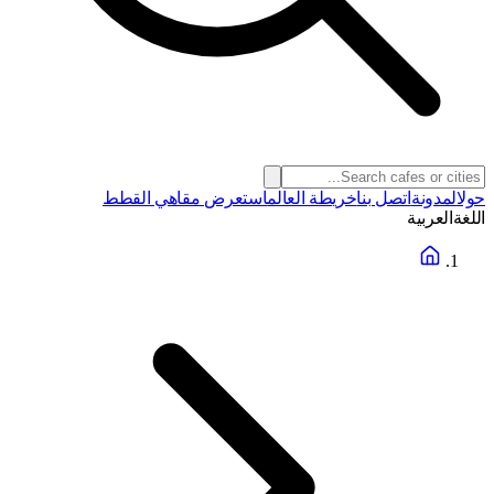
حول
المدونة
اتصل بنا
خريطة العالم
استعرض مقاهي القطط
اللغة
العربية