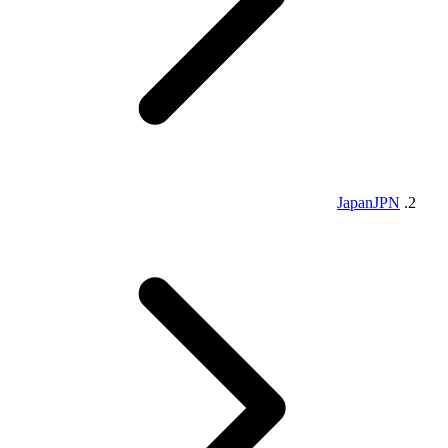
Japan
JPN