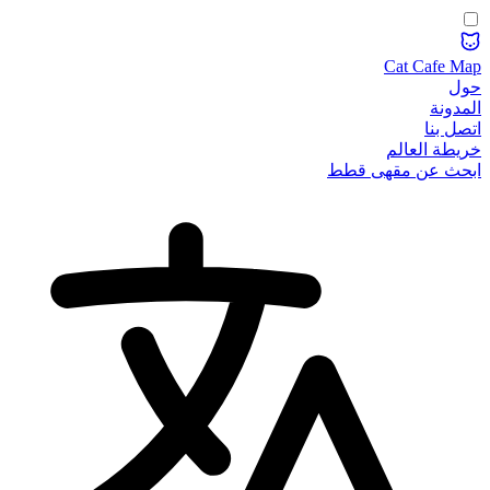
Cat Cafe Map
حول
المدونة
اتصل بنا
خريطة العالم
ابحث عن مقهى قطط