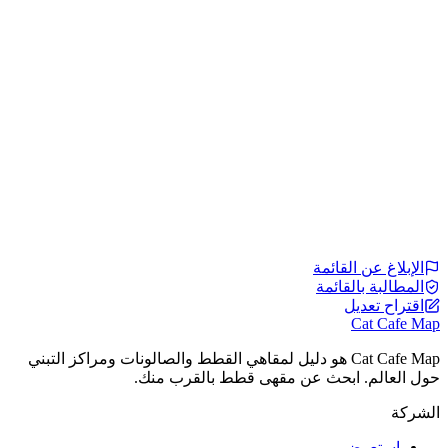
الإبلاغ عن القائمة
المطالبة بالقائمة
اقتراح تعديل
Cat Cafe Map
Cat Cafe Map هو دليل لمقاهي القطط والصالونات ومراكز التبني
حول العالم. ابحث عن مقهى قطط بالقرب منك.
الشركة
استعرض