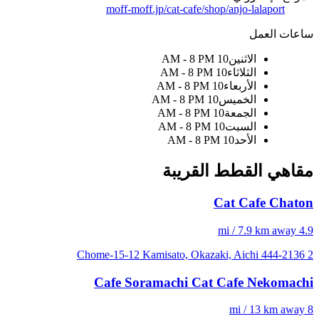
moff-moff.jp/cat-cafe/shop/anjo-lalaport
ساعات العمل
الاثنين
10 AM - 8 PM
الثلاثاء
10 AM - 8 PM
الأربعاء
10 AM - 8 PM
الخميس
10 AM - 8 PM
الجمعة
10 AM - 8 PM
السبت
10 AM - 8 PM
الأحد
10 AM - 8 PM
مقاهي القطط القريبة
Cat Cafe Chaton
4.9 mi / 7.9 km away
2 Chome-15-12 Kamisato, Okazaki, Aichi 444-2136
Cafe Soramachi Cat Cafe Nekomachi
8 mi / 13 km away