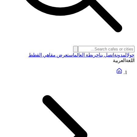
حول
المدونة
اتصل بنا
خريطة العالم
استعرض مقاهي القطط
اللغة
العربية