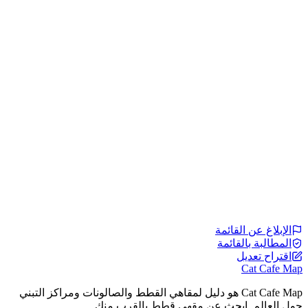
الإبلاغ عن القائمة
المطالبة بالقائمة
اقتراح تعديل
Cat Cafe Map
Cat Cafe Map هو دليل لمقاهي القطط والصالونات ومراكز التبني
حول العالم. ابحث عن مقهى قطط بالقرب منك.