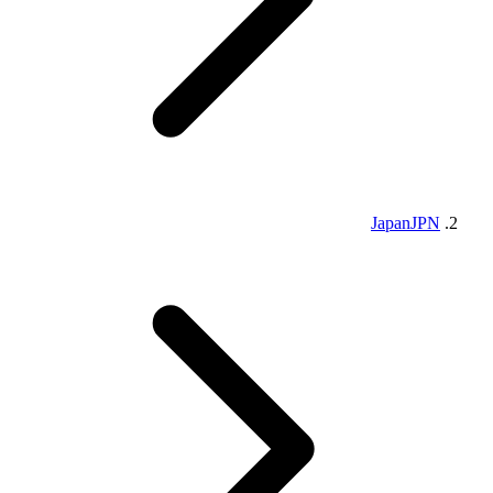
Japan
JPN