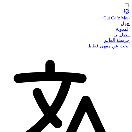
Cat Cafe Map
حول
المدونة
اتصل بنا
خريطة العالم
ابحث عن مقهى قطط