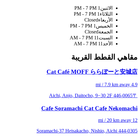
الاثنين
1 PM - 7 PM
الثلاثاء
1 PM - 7 PM
الأربعاء
Closed
الخميس
1 PM - 7 PM
الجمعة
Closed
السبت
11 AM - 7 PM
الأحد
11 AM - 7 PM
مقاهي القطط القريبة
Cat Café MOFF ららぽーと安城店
4.9 mi / 7.9 km away
〒446-0065 Aichi, Anjo, Daitocho, 9−30 2F
Cafe Soramachi Cat Cafe Nekomachi
12 mi / 20 km away
Soramachi-37 Heisakacho, Nishio, Aichi 444-0305