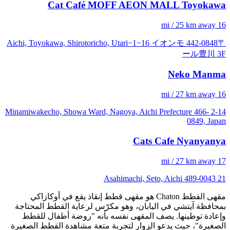
Cat Café MOFF AEON MALL Toyokawa
16 mi / 25 km away
〒442-0848 Aichi, Toyokawa, Shirotoricho, Utari−1−16 イオンモ
ール豊川 3F
Neko Manma
16 mi / 27 km away
2-14 Minamiwakecho, Showa Ward, Nagoya, Aichi Prefecture 466-
0849, Japan
Cats Cafe Nyanyanya
17 mi / 27 km away
21 Asahimachi, Seto, Aichi 489-0043
مقهى القطط Chaton هو مقهى قطط إنقاذ يقع في أوكازاكي
بمحافظة آيتشي في اليابان، وهو مكرّس لرعاية القطط المحتاجة
وإعادة توطينها. يصف المقهى نفسه بأنه "روضة أطفال للقطط
الصغيرة"، حيث يدعو الزوار لتجربة متعة مشاهدة القطط الصغيرة