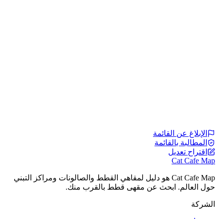
الإبلاغ عن القائمة
المطالبة بالقائمة
اقتراح تعديل
Cat Cafe Map
Cat Cafe Map هو دليل لمقاهي القطط والصالونات ومراكز التبني
حول العالم. ابحث عن مقهى قطط بالقرب منك.
الشركة