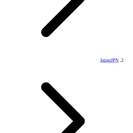
Japan
JPN