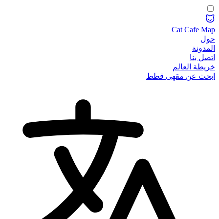
Cat Cafe Map
حول
المدونة
اتصل بنا
خريطة العالم
ابحث عن مقهى قطط