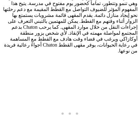
وهي تنمو وتتطور، تماماً كحضور يوم مفتوح في مدرسة. يتيح هذا
المفهوم المؤثر للضيوف التواصل مع القطط المقيمة مع دعم رحلتها
نحو إيجاد منازل دائمة. يقدم المقهى قائمة مشروبات يستمتع بها
الزوار أثناء وقتهم مع القطط. يمكن للمهتمين بالتبني التعرف على
إجراءات النقل من خلال موارد المقهى. كما يرحب Chaton بدعم
المجتمع لمواصلة مهمته في الإنقاذ. لأي شخص يزور منطقة
أوكازاكي ويرغب في قضاء وقت هادف مع القطط مع المساهمة
في رعاية الحيوانات، يوفر مقهى القطط Chaton أجواءً رعائية فريدة
من نوعها.