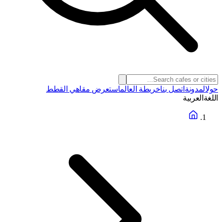
حول
المدونة
اتصل بنا
خريطة العالم
استعرض مقاهي القطط
اللغة
العربية