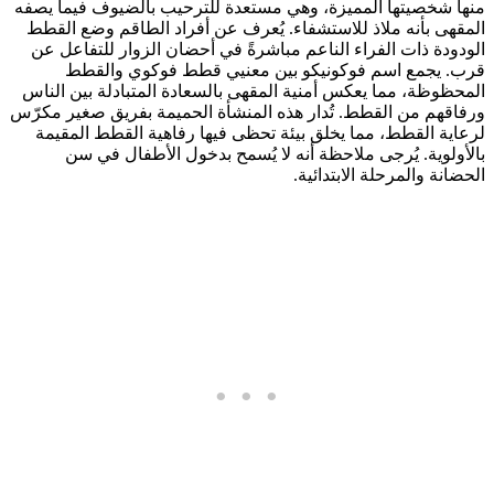
منها شخصيتها المميزة، وهي مستعدة للترحيب بالضيوف فيما يصفه
المقهى بأنه ملاذ للاستشفاء. يُعرف عن أفراد الطاقم وضع القطط
الودودة ذات الفراء الناعم مباشرةً في أحضان الزوار للتفاعل عن
قرب. يجمع اسم فوكونيكو بين معنيي قطط فوكوي والقطط
المحظوظة، مما يعكس أمنية المقهى بالسعادة المتبادلة بين الناس
ورفاقهم من القطط. تُدار هذه المنشأة الحميمة بفريق صغير مكرّس
لرعاية القطط، مما يخلق بيئة تحظى فيها رفاهية القطط المقيمة
بالأولوية. يُرجى ملاحظة أنه لا يُسمح بدخول الأطفال في سن
الحضانة والمرحلة الابتدائية.