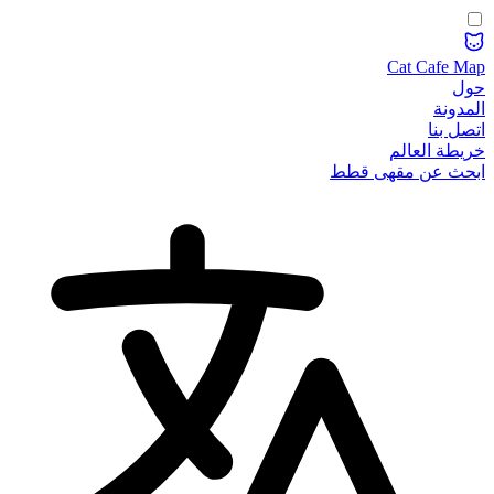
Cat Cafe Map
حول
المدونة
اتصل بنا
خريطة العالم
ابحث عن مقهى قطط