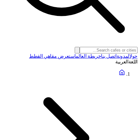
حول
المدونة
اتصل بنا
خريطة العالم
استعرض مقاهي القطط
اللغة
العربية