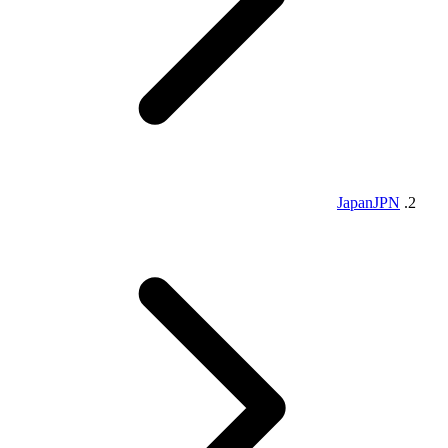
Japan
JPN