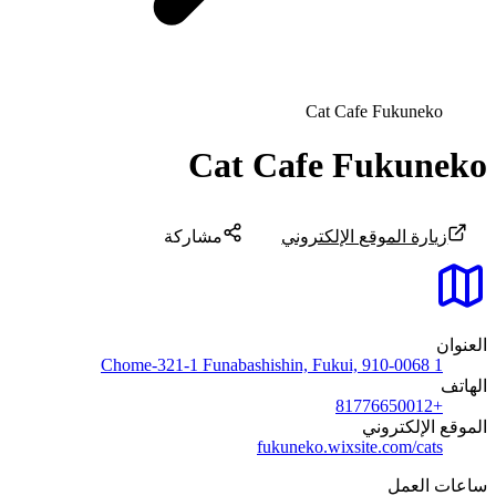
Cat Cafe Fukuneko
Cat Cafe Fukuneko
زيارة الموقع الإلكتروني
مشاركة
العنوان
1 Chome-321-1 Funabashishin, Fukui, 910-0068
الهاتف
+81776650012
الموقع الإلكتروني
fukuneko.wixsite.com/cats
ساعات العمل