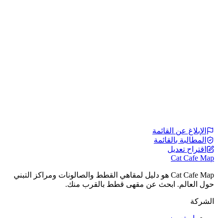
الإبلاغ عن القائمة
المطالبة بالقائمة
اقتراح تعديل
Cat Cafe Map
Cat Cafe Map هو دليل لمقاهي القطط والصالونات ومراكز التبني
حول العالم. ابحث عن مقهى قطط بالقرب منك.
الشركة