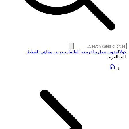
حول
المدونة
اتصل بنا
خريطة العالم
استعرض مقاهي القطط
اللغة
العربية