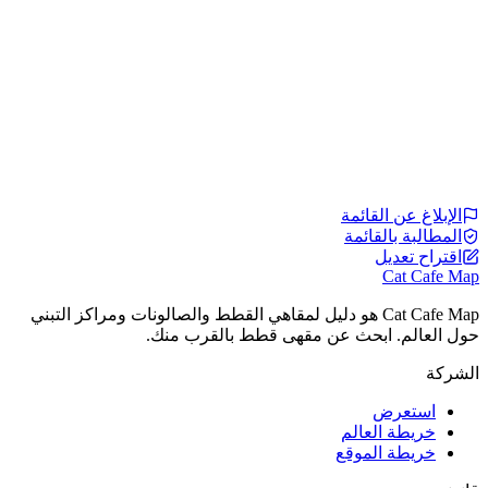
الإبلاغ عن القائمة
المطالبة بالقائمة
اقتراح تعديل
Cat Cafe Map
Cat Cafe Map هو دليل لمقاهي القطط والصالونات ومراكز التبني
حول العالم. ابحث عن مقهى قطط بالقرب منك.
الشركة
استعرض
خريطة العالم
خريطة الموقع