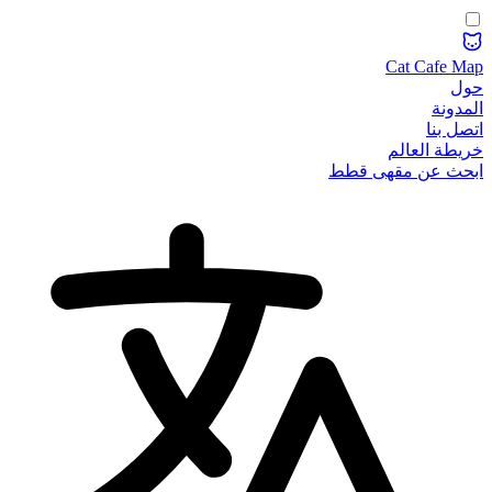
Cat Cafe Map
حول
المدونة
اتصل بنا
خريطة العالم
ابحث عن مقهى قطط