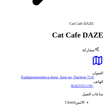
Cat Cafe DAZE
Cat Cafe DAZE
مشاركة
العنوان
72-6 Eunhaengseonhwa-dong, Jung-gu, Daejeon
الهاتف
+82423351139
ساعات العمل
الاثنين
Closed