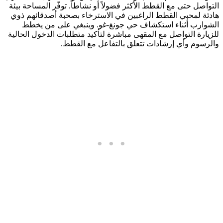
التواصل حتى مع القطط الأكثر فضولاً أو نشاطاً. توفّر المساحة بيئة
هادئة لمحبي القطط الراغبين في الاسترخاء بصحبة أصدقائهم ذوي
الشوارب أثناء استكشاف حي جونغ-غو. وينبغي على من يخطط
للزيارة التواصل مع المقهى مباشرة لتأكيد متطلبات الدخول الحالية
والرسوم وأي إرشادات تتعلق بالتفاعل مع القطط.