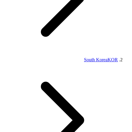
South Korea
KOR