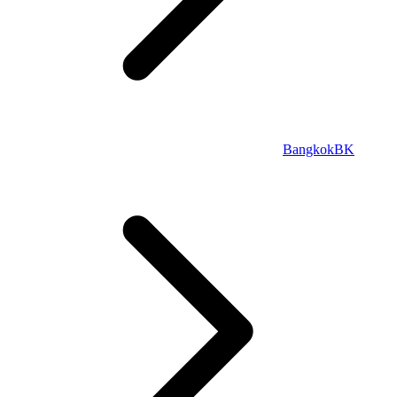
Bangkok
BK