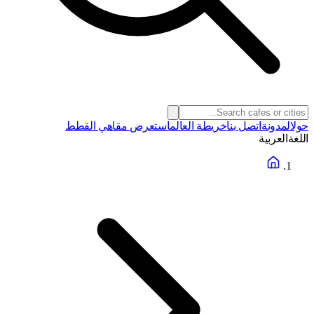
حول
المدونة
اتصل بنا
خريطة العالم
استعرض مقاهي القطط
اللغة
العربية