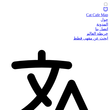
Cat Cafe Map
حول
المدونة
اتصل بنا
خريطة العالم
ابحث عن مقهى قطط