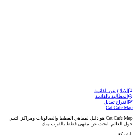
الإبلاغ عن القائمة
المطالبة بالقائمة
اقتراح تعديل
Cat Cafe Map
Cat Cafe Map هو دليل لمقاهي القطط والصالونات ومراكز التبني
حول العالم. ابحث عن مقهى قطط بالقرب منك.
الشركة