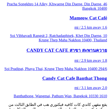
46 Pracha Songkhro 14 Alley, Khwaeng Din Daeng, Din Daeng,
Bangkok 10400
Mameow Cat Café
1.6 mi / 2.5 km away
10 Soi Vibhavadi Rangsit 2, Ratchadaphisek, Khet Din Daeng,
Krung Thep Maha Nakhon 10400, Thailand
CANDY CAT CAFE​ สาขา​ สะพาน​ควาย​
1.8 mi / 2.9 km away
294/6 Soi Pradipat, Phaya Thai, Krung Thep Maha Nakhon 10400
Candy Cat Cafe Banthat Thong
2.0 mi / 3.1 km away
1610 Banthathong, Wangmai, Pathum Wan, Bangkok 10330
يقع مقهى كاندي كات كافيه فيكتوري هب في الطابق الثالث من