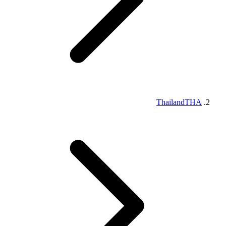
Thailand
THA